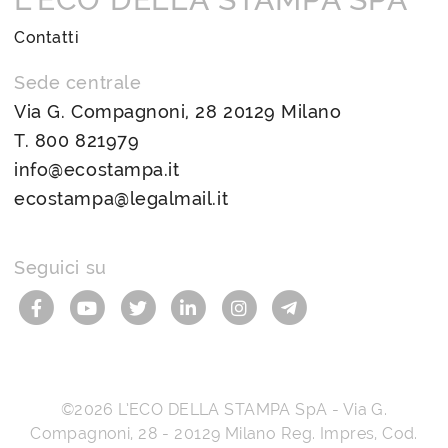
Contatti
Sede centrale
Via G. Compagnoni, 28 20129 Milano
T.
800 821979
info@ecostampa.it
ecostampa@legalmail.it
Seguici su
©2026
L’ECO DELLA STAMPA SpA
-
Via G.
Compagnoni, 28
-
20129
Milano
Reg. Impres, Cod.