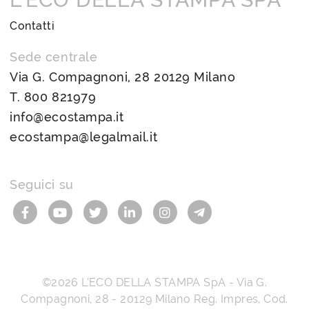
Contatti
Sede centrale
Via G. Compagnoni, 28 20129 Milano
T.
800 821979
info@ecostampa.it
ecostampa@legalmail.it
Seguici su
©2026
L’ECO DELLA STAMPA SpA
-
Via G.
Compagnoni, 28
-
20129
Milano
Reg. Impres, Cod.