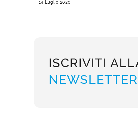
14 Luglio 2020
ISCRIVITI ALL
NEWSLETTER