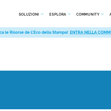
SOLUZIONI
ESPLORA
COMMUNITY
ca le Risorse de L’Eco della Stampa!
ENTRA NELLA COMM