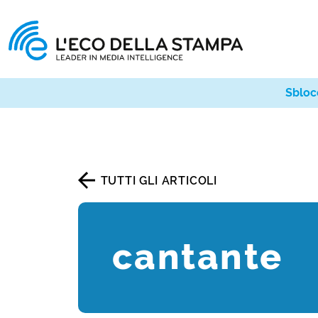
Sbloc
TUTTI GLI ARTICOLI
cantante