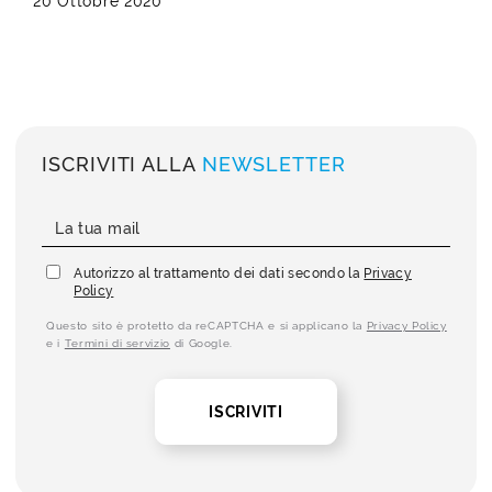
20 Ottobre 2020
ISCRIVITI ALLA
NEWSLETTER
Autorizzo al trattamento dei dati secondo la
Privacy
Policy
Questo sito è protetto da reCAPTCHA e si applicano la
Privacy Policy
e i
Termini di servizio
di Google.
ISCRIVITI