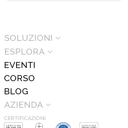
SOLUZIONI
ESPLORA
EVENTI
CORSO
BLOG
AZIENDA
CERTIFICAZIONI