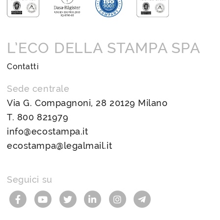
L’ECO DELLA STAMPA SPA
Contatti
Sede centrale
Via G. Compagnoni, 28 20129 Milano
T.
800 821979
info@ecostampa.it
ecostampa@legalmail.it
Seguici su