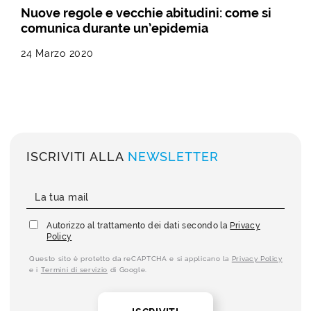
Nuove regole e vecchie abitudini: come si
comunica durante un’epidemia
24 Marzo 2020
ISCRIVITI ALLA
NEWSLETTER
Autorizzo al trattamento dei dati secondo la
Privacy
Policy
Questo sito è protetto da reCAPTCHA e si applicano la
Privacy Policy
e i
Termini di servizio
di Google.