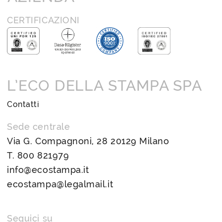
CERTIFICAZIONI
L’ECO DELLA STAMPA SPA
Contatti
Sede centrale
Via G. Compagnoni, 28 20129 Milano
T.
800 821979
info@ecostampa.it
ecostampa@legalmail.it
Seguici su