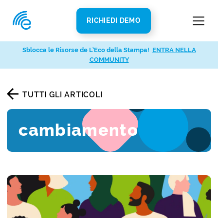
RICHIEDI DEMO
Sblocca le Risorse de L’Eco della Stampa!
ENTRA NELLA
COMMUNITY
TUTTI GLI ARTICOLI
cambiamento