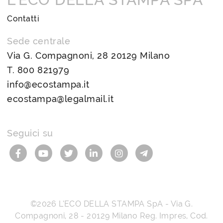
Contatti
Sede centrale
Via G. Compagnoni, 28 20129 Milano
T.
800 821979
info@ecostampa.it
ecostampa@legalmail.it
Seguici su
©2026
L’ECO DELLA STAMPA SpA
-
Via G.
Compagnoni, 28
-
20129
Milano
Reg. Impres, Cod.