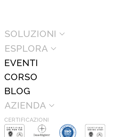
SOLUZIONI
ESPLORA
EVENTI
CORSO
BLOG
AZIENDA
CERTIFICAZIONI