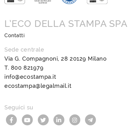
L’ECO DELLA STAMPA SPA
Contatti
Sede centrale
Via G. Compagnoni, 28 20129 Milano
T.
800 821979
info@ecostampa.it
ecostampa@legalmail.it
Seguici su