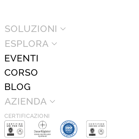
SOLUZIONI
ESPLORA
EVENTI
CORSO
BLOG
AZIENDA
CERTIFICAZIONI