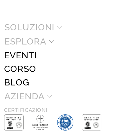
SOLUZIONI
ESPLORA
EVENTI
CORSO
BLOG
AZIENDA
CERTIFICAZIONI