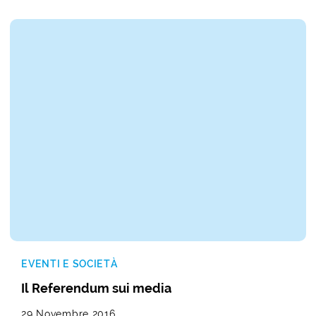
EVENTI E SOCIETÀ
Il Referendum sui media
29 Novembre 2016