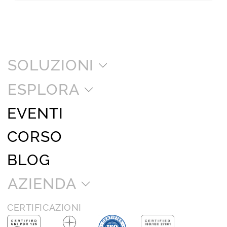
SOLUZIONI
ESPLORA
EVENTI
CORSO
BLOG
AZIENDA
CERTIFICAZIONI