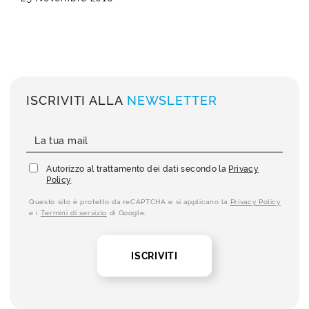
ISCRIVITI ALLA
NEWSLETTER
Autorizzo al trattamento dei dati secondo la
Privacy
Policy
Questo sito è protetto da reCAPTCHA e si applicano la
Privacy Policy
e i
Termini di servizio
di Google.
ISCRIVITI