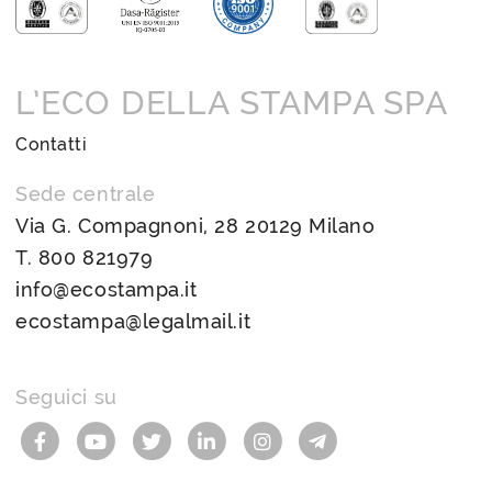
L’ECO DELLA STAMPA SPA
Contatti
Sede centrale
Via G. Compagnoni, 28 20129 Milano
T.
800 821979
info@ecostampa.it
ecostampa@legalmail.it
Seguici su