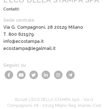
Contatti
Sede centrale
Via G. Compagnoni, 28 20129 Milano
T.
800 821979
info@ecostampa.it
ecostampa@legalmail.it
Seguici su
©2026
L’ECO DELLA STAMPA SpA
-
Via G.
Compagnoni, 28
-
20129
Milano
Reg. Impres, Cod.