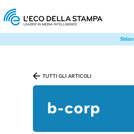
Sbloc
TUTTI GLI ARTICOLI
b-corp