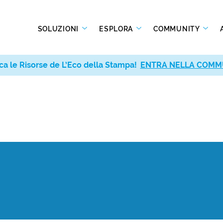
SOLUZIONI
ESPLORA
COMMUNITY
ca le Risorse de L’Eco della Stampa!
ENTRA NELLA COMM