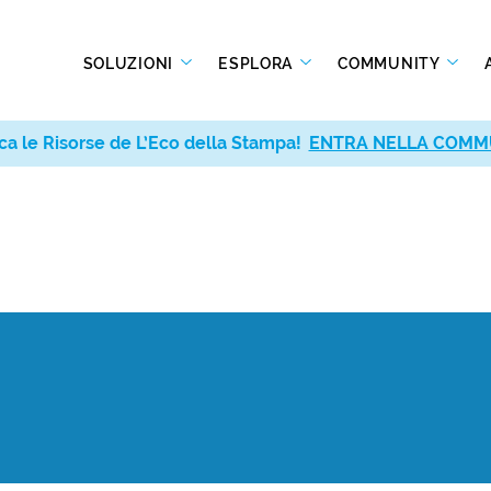
SOLUZIONI
ESPLORA
COMMUNITY
ca le Risorse de L’Eco della Stampa!
ENTRA NELLA COMM