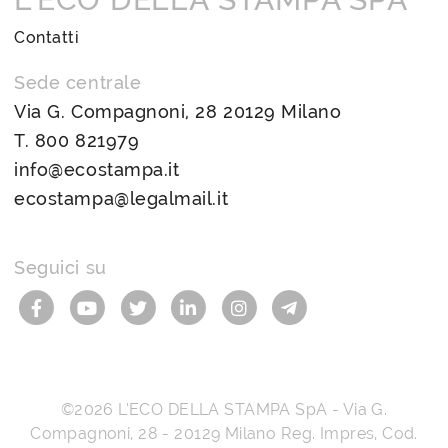
Contatti
Sede centrale
Via G. Compagnoni, 28 20129 Milano
T.
800 821979
info@ecostampa.it
ecostampa@legalmail.it
Seguici su
©2026
L’ECO DELLA STAMPA SpA
-
Via G.
Compagnoni, 28
-
20129
Milano
Reg. Impres, Cod.