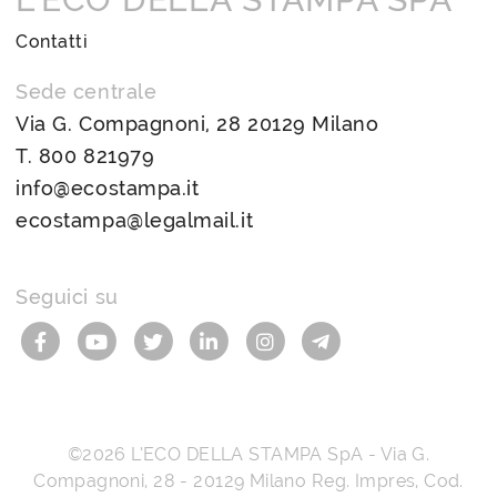
Contatti
Sede centrale
Via G. Compagnoni, 28 20129 Milano
T.
800 821979
info@ecostampa.it
ecostampa@legalmail.it
Seguici su
©2026
L’ECO DELLA STAMPA SpA
-
Via G.
Compagnoni, 28
-
20129
Milano
Reg. Impres, Cod.