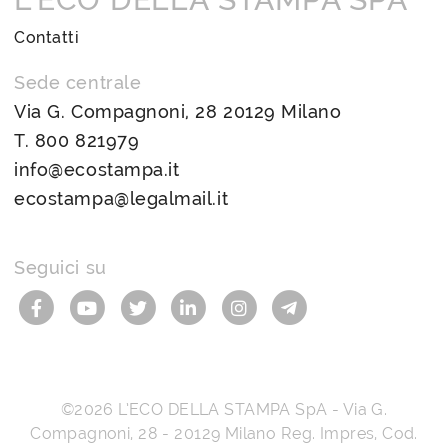
Contatti
Sede centrale
Via G. Compagnoni, 28 20129 Milano
T.
800 821979
info@ecostampa.it
ecostampa@legalmail.it
Seguici su
©2026
L’ECO DELLA STAMPA SpA
-
Via G.
Compagnoni, 28
-
20129
Milano
Reg. Impres, Cod.