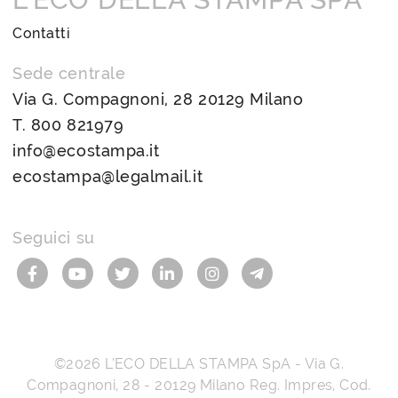
Contatti
Sede centrale
Via G. Compagnoni, 28 20129 Milano
T.
800 821979
info@ecostampa.it
ecostampa@legalmail.it
Seguici su
©2026
L’ECO DELLA STAMPA SpA
-
Via G.
Compagnoni, 28
-
20129
Milano
Reg. Impres, Cod.