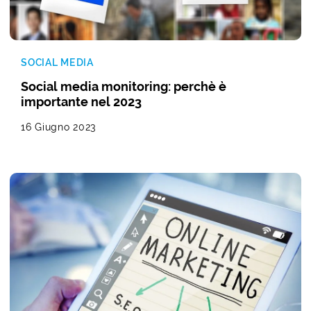
SOCIAL MEDIA
Social media monitoring: perchè è
importante nel 2023
16 Giugno 2023