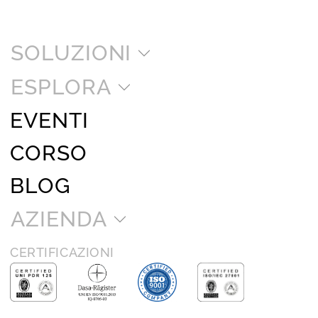
SOLUZIONI
ESPLORA
EVENTI
CORSO
BLOG
AZIENDA
CERTIFICAZIONI