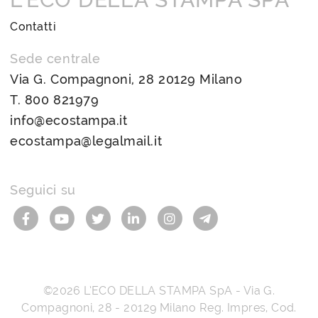
Contatti
Sede centrale
Via G. Compagnoni, 28 20129 Milano
T.
800 821979
info@ecostampa.it
ecostampa@legalmail.it
Seguici su
©2026
L’ECO DELLA STAMPA SpA
-
Via G.
Compagnoni, 28
-
20129
Milano
Reg. Impres, Cod.