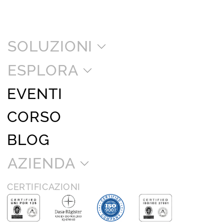
SOLUZIONI
ESPLORA
EVENTI
CORSO
BLOG
AZIENDA
CERTIFICAZIONI