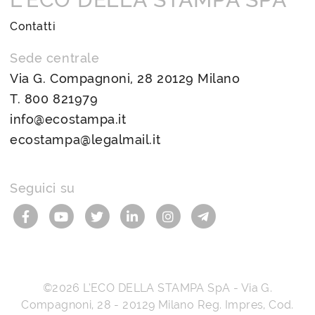
Contatti
Sede centrale
Via G. Compagnoni, 28 20129 Milano
T.
800 821979
info@ecostampa.it
ecostampa@legalmail.it
Seguici su
©2026
L’ECO DELLA STAMPA SpA
-
Via G.
Compagnoni, 28
-
20129
Milano
Reg. Impres, Cod.