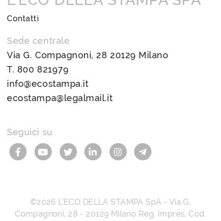
Contatti
Sede centrale
Via G. Compagnoni, 28 20129 Milano
T.
800 821979
info@ecostampa.it
ecostampa@legalmail.it
Seguici su
©2026
L’ECO DELLA STAMPA SpA
-
Via G.
Compagnoni, 28
-
20129
Milano
Reg. Impres, Cod.