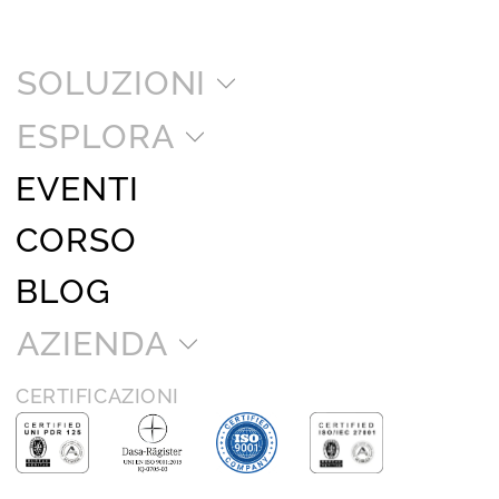
SOLUZIONI
ESPLORA
EVENTI
CORSO
BLOG
AZIENDA
CERTIFICAZIONI