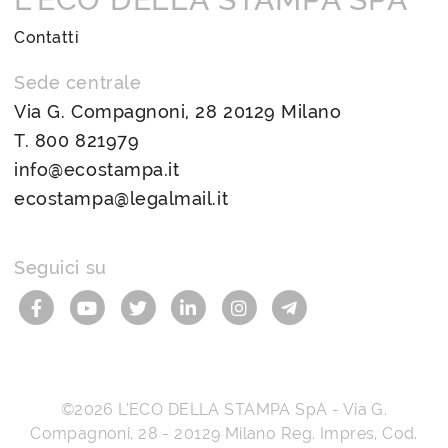
Contatti
Sede centrale
Via G. Compagnoni, 28 20129 Milano
T.
800 821979
info@ecostampa.it
ecostampa@legalmail.it
Seguici su
©2026
L’ECO DELLA STAMPA SpA
-
Via G.
Compagnoni, 28
-
20129
Milano
Reg. Impres, Cod.