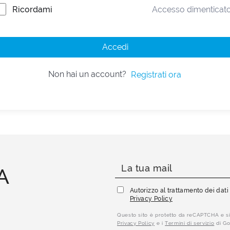
Ricordami
Accesso dimenticat
Accedi
Non hai un account?
Registrati ora
A
Autorizzo al trattamento dei dat
Privacy Policy
Questo sito è protetto da reCAPTCHA e si
Privacy Policy
e i
Termini di servizio
di Go