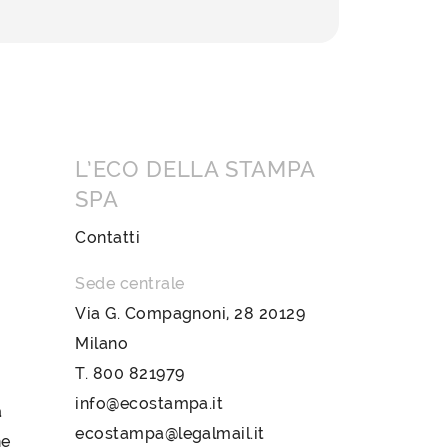
L’ECO DELLA STAMPA
SPA
Contatti
Sede centrale
Via G. Compagnoni, 28 20129
Milano
T.
800 821979
info@ecostampa.it
a
ecostampa@legalmail.it
ne