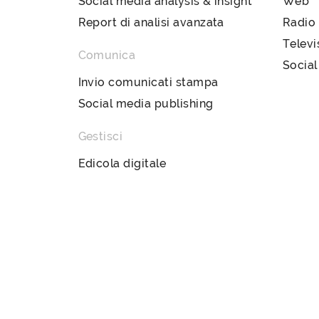
Social media analysis & insight
Web
Report di analisi avanzata
Radio
Televi
Comunica
Social
Invio comunicati stampa
Social media publishing
Gestisci
Edicola digitale