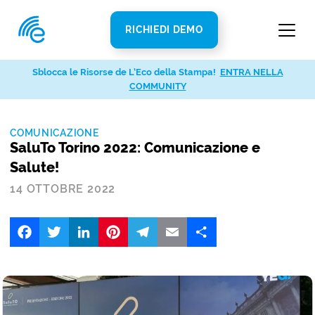
RICHIEDI DEMO
Sblocca le Risorse de L’Eco della Stampa!
ENTRA NELLA
COMMUNITY
COMUNICAZIONE
SaluTo Torino 2022: Comunicazione e
Salute!
14 OTTOBRE 2022
Facebook
Twitter
LinkedIn
Pinterest
Telegram
Email
Share