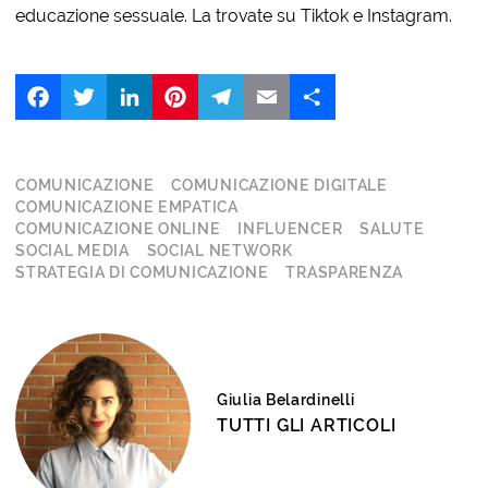
educazione sessuale. La trovate su Tiktok e Instagram.
Facebook
Twitter
LinkedIn
Pinterest
Telegram
Email
Share
COMUNICAZIONE
COMUNICAZIONE DIGITALE
COMUNICAZIONE EMPATICA
COMUNICAZIONE ONLINE
INFLUENCER
SALUTE
SOCIAL MEDIA
SOCIAL NETWORK
STRATEGIA DI COMUNICAZIONE
TRASPARENZA
Giulia Belardinelli
TUTTI GLI ARTICOLI