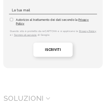
Autorizzo al trattamento dei dati secondo la
Privacy
Policy
Questo sito è protetto da reCAPTCHA e si applicano la
Privacy Policy
e i
Termini di servizio
di Google.
ISCRIVITI
SOLUZIONI