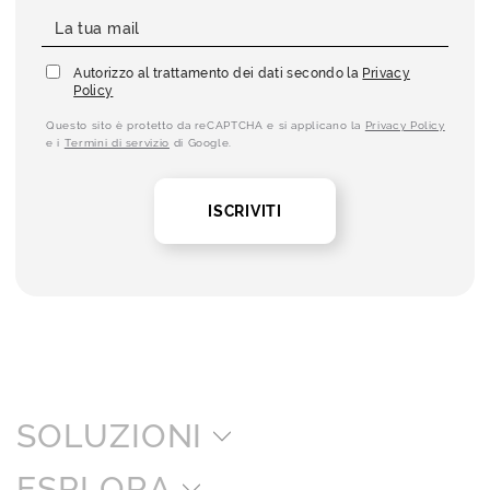
Autorizzo al trattamento dei dati secondo la
Privacy
Policy
Questo sito è protetto da reCAPTCHA e si applicano la
Privacy Policy
e i
Termini di servizio
di Google.
ISCRIVITI
SOLUZIONI
ESPLORA