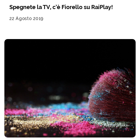
Spegnete la TV, c’è Fiorello su RaiPlay!
22 Agosto 2019