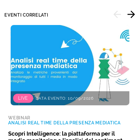
EVENTI CORRELATI
LIVE
DATA EVENTO: 10/09/2026
WEBINAR
ANALISI REAL TIME DELLA PRESENZA MEDIATICA
Scopri Intelligence: la piattaforma per il