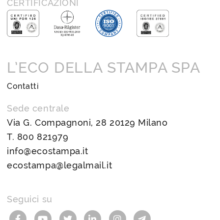
CERTIFICAZIONI
L’ECO DELLA STAMPA SPA
Contatti
Sede centrale
Via G. Compagnoni, 28 20129 Milano
T.
800 821979
info@ecostampa.it
ecostampa@legalmail.it
Seguici su