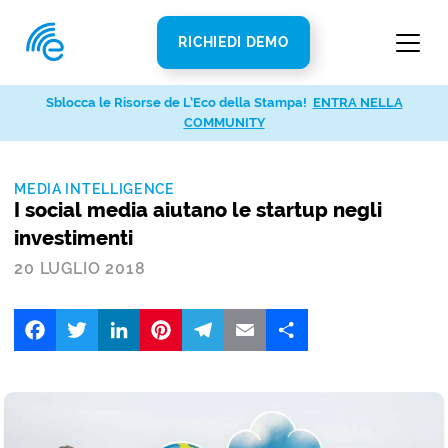
RICHIEDI DEMO
Sblocca le Risorse de L’Eco della Stampa!
ENTRA NELLA
COMMUNITY
MEDIA INTELLIGENCE
I social media aiutano le startup negli
investimenti
20 LUGLIO 2018
Facebook
Twitter
LinkedIn
Pinterest
Telegram
Email
Share