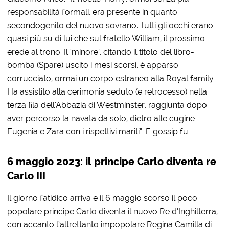
responsabilità formali, era presente in quanto
secondogenito del nuovo sovrano. Tutti gli occhi erano
quasi più su di lui che sul fratello William, il prossimo
erede al trono. Il ‘minore’, citando il titolo del libro-
bomba (Spare) uscito i mesi scorsi, è apparso
corrucciato, ormai un corpo estraneo alla Royal family.
Ha assistito alla cerimonia seduto (e retrocesso) nella
terza fila dell’Abbazia di Westminster, raggiunta dopo
aver percorso la navata da solo, dietro alle cugine
Eugenia e Zara con i rispettivi mariti”. E gossip fu.
6 maggio 2023: il principe Carlo diventa re
Carlo III
Il giorno fatidico arriva e il 6 maggio scorso il poco
popolare principe Carlo diventa il nuovo Re d’Inghilterra,
con accanto l’altrettanto impopolare Regina Camilla di