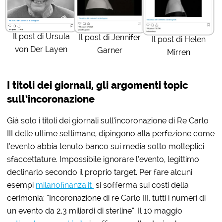
Il post di Ursula
Il post di Jennifer
Il post di Helen
von Der Layen
Garner
Mirren
I titoli dei giornali, gli argomenti topic
sull’incoronazione
Già solo i titoli dei giornali sull’incoronazione di Re Carlo
III delle ultime settimane, dipingono alla perfezione come
l’evento abbia tenuto banco sui media sotto molteplici
sfaccettature. Impossibile ignorare l’evento, legittimo
declinarlo secondo il proprio target. Per fare alcuni
esempi
milanofinanza.it
si sofferma sui costi della
cerimonia: “Incoronazione di re Carlo III, tutti i numeri di
un evento da 2,3 miliardi di sterline”. Il 10 maggio