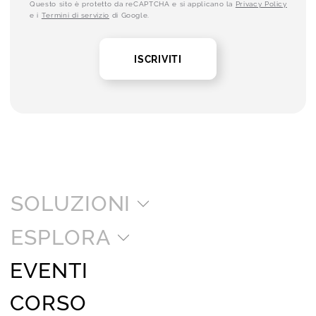
Questo sito è protetto da reCAPTCHA e si applicano la
Privacy Policy
e i
Termini di servizio
di Google.
ISCRIVITI
SOLUZIONI
ESPLORA
EVENTI
CORSO