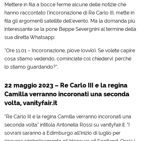
Mettere in fila a bocce ferme alcune delle notizie che
hanno raccontato l’incoronazione di Re Carlo III, mette in
fila gli argomenti satellite dell’evento. Ma la domanda più
interessante se la pone Beppe Severgnini al termine della
sua diretta Whatsapp:
“Ore 11.01 – Incoronazione, piove (ovvio). Se volete capire
cosa stiamo vedendo, cominciate col chiedervi: perché
lo stiamo guardando?”.
22 maggio 2023 – Re Carlo III e la regina
Camilla verranno incoronati una seconda
volta, vanityfair.it
“Re Carlo III e la regina Camilla verranno incoronati una
seconda volta” intitola Antonella Rossi su vanityfair.it. “I
sovrani saranno a Edimburgo all’inizio di luglio per