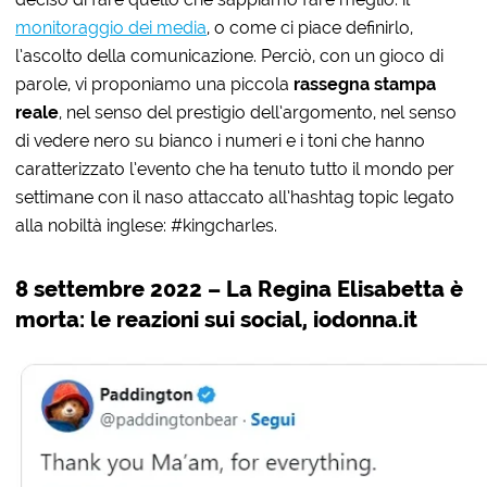
monitoraggio dei media
, o come ci piace definirlo,
l’ascolto della comunicazione. Perciò, con un gioco di
parole, vi proponiamo una piccola
rassegna stampa
reale
, nel senso del prestigio dell’argomento, nel senso
di vedere nero su bianco i numeri e i toni che hanno
caratterizzato l’evento che ha tenuto tutto il mondo per
settimane con il naso attaccato all’hashtag topic legato
alla nobiltà inglese: #kingcharles.
8 settembre 2022 – La Regina Elisabetta è
morta: le reazioni sui social, iodonna.it