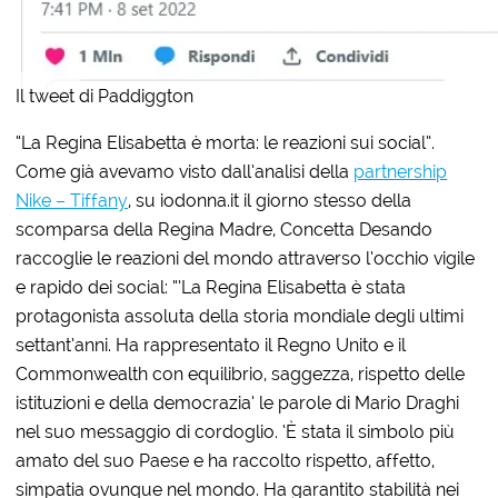
Il tweet di Paddiggton
“La Regina Elisabetta è morta: le reazioni sui social”.
Come già avevamo visto dall’analisi della
partnership
Nike – Tiffany
, su iodonna.it il giorno stesso della
scomparsa della Regina Madre, Concetta Desando
raccoglie le reazioni del mondo attraverso l’occhio vigile
e rapido dei social: “’La Regina Elisabetta è stata
protagonista assoluta della storia mondiale degli ultimi
settant’anni. Ha rappresentato il Regno Unito e il
Commonwealth con equilibrio, saggezza, rispetto delle
istituzioni e della democrazia’ le parole di Mario Draghi
nel suo messaggio di cordoglio. ‘È stata il simbolo più
amato del suo Paese e ha raccolto rispetto, affetto,
simpatia ovunque nel mondo. Ha garantito stabilità nei