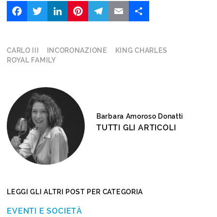
Facebook
Twitter
LinkedIn
Pinterest
Telegram
Email
Share
CARLO III
INCORONAZIONE
KING CHARLES
ROYAL FAMILY
Barbara Amoroso Donatti
TUTTI GLI ARTICOLI
LEGGI GLI ALTRI POST PER CATEGORIA
EVENTI E SOCIETÀ