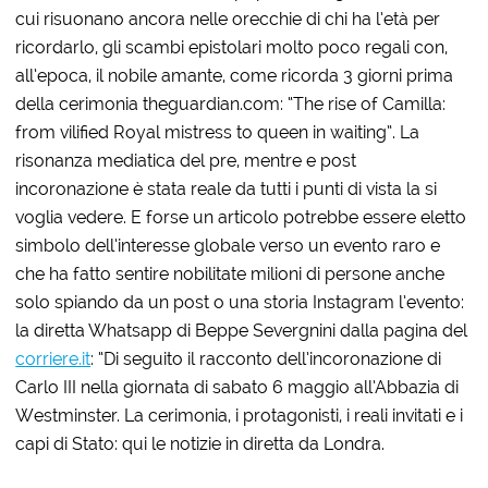
cui risuonano ancora nelle orecchie di chi ha l’età per
ricordarlo, gli scambi epistolari molto poco regali con,
all’epoca, il nobile amante, come ricorda 3 giorni prima
della cerimonia theguardian.com: “The rise of Camilla:
from vilified Royal mistress to queen in waiting”. La
risonanza mediatica del pre, mentre e post
incoronazione è stata reale da tutti i punti di vista la si
voglia vedere. E forse un articolo potrebbe essere eletto
simbolo dell’interesse globale verso un evento raro e
che ha fatto sentire nobilitate milioni di persone anche
solo spiando da un post o una storia Instagram l’evento:
la diretta Whatsapp di Beppe Severgnini dalla pagina del
corriere.it
: “Di seguito il racconto dell’incoronazione di
Carlo III nella giornata di sabato 6 maggio all’Abbazia di
Westminster. La cerimonia, i protagonisti, i reali invitati e i
capi di Stato: qui le notizie in diretta da Londra.