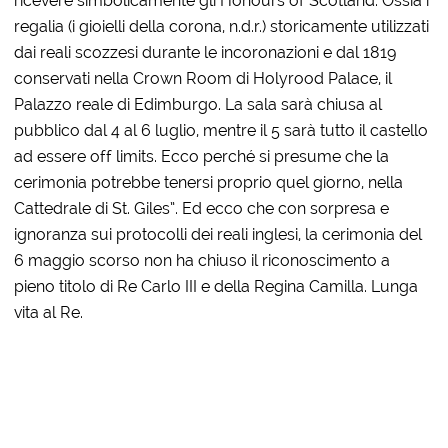
ricevere simbolicamente gli Honours of Scotland. Ossia i
regalia (i gioielli della corona, n.d.r.) storicamente utilizzati
dai reali scozzesi durante le incoronazioni e dal 1819
conservati nella Crown Room di Holyrood Palace, il
Palazzo reale di Edimburgo. La sala sarà chiusa al
pubblico dal 4 al 6 luglio, mentre il 5 sarà tutto il castello
ad essere off limits. Ecco perché si presume che la
cerimonia potrebbe tenersi proprio quel giorno, nella
Cattedrale di St. Giles”. Ed ecco che con sorpresa e
ignoranza sui protocolli dei reali inglesi, la cerimonia del
6 maggio scorso non ha chiuso il riconoscimento a
pieno titolo di Re Carlo III e della Regina Camilla. Lunga
vita al Re.