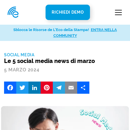
RICHIEDI DEMO
Sblocca le Risorse de L’Eco della Stampa!
ENTRA NELLA
COMMUNITY
SOCIAL MEDIA
Le 5 social media news di marzo
5 MARZO 2024
Facebook
Twitter
LinkedIn
Pinterest
Telegram
Email
Share