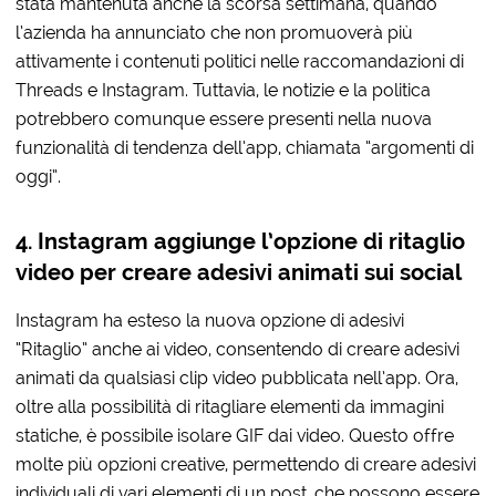
stata mantenuta anche la scorsa settimana, quando
l’azienda ha annunciato che non promuoverà più
attivamente i contenuti politici nelle raccomandazioni di
Threads e Instagram. Tuttavia, le notizie e la politica
potrebbero comunque essere presenti nella nuova
funzionalità di tendenza dell’app, chiamata “argomenti di
oggi”.
4. Instagram aggiunge l’opzione di ritaglio
video per creare adesivi animati sui social
Instagram ha esteso la nuova opzione di adesivi
“Ritaglio” anche ai video, consentendo di creare adesivi
animati da qualsiasi clip video pubblicata nell’app. Ora,
oltre alla possibilità di ritagliare elementi da immagini
statiche, è possibile isolare GIF dai video. Questo offre
molte più opzioni creative, permettendo di creare adesivi
individuali di vari elementi di un post, che possono essere