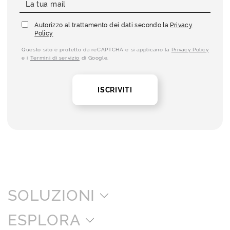
Autorizzo al trattamento dei dati secondo la
Privacy
Policy
Questo sito è protetto da reCAPTCHA e si applicano la
Privacy Policy
e i
Termini di servizio
di Google.
ISCRIVITI
SOLUZIONI
ESPLORA