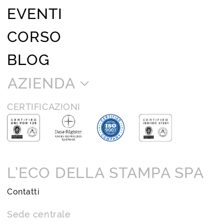
EVENTI
CORSO
BLOG
AZIENDA
CERTIFICAZIONI
L’ECO DELLA STAMPA SPA
Contatti
Sede centrale