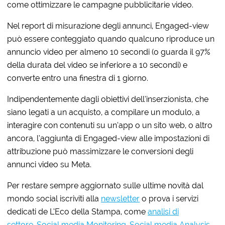
come ottimizzare le campagne pubblicitarie video.
Nel report di misurazione degli annunci, Engaged-view
può essere conteggiato quando qualcuno riproduce un
annuncio video per almeno 10 secondi (o guarda il 97%
della durata del video se inferiore a 10 secondi) e
converte entro una finestra di 1 giorno.
Indipendentemente dagli obiettivi dell’inserzionista, che
siano legati a un acquisto, a compilare un modulo, a
interagire con contenuti su un’app o un sito web, o altro
ancora, l’aggiunta di Engaged-view alle impostazioni di
attribuzione può massimizzare le conversioni degli
annunci video su Meta.
Per restare sempre aggiornato sulle ultime novità dal
mondo social iscriviti alla
newsletter
o prova i servizi
dedicati de L’Eco della Stampa, come
analisi di
settore
,
Social media Monitoring
,
Social media Analysis
.