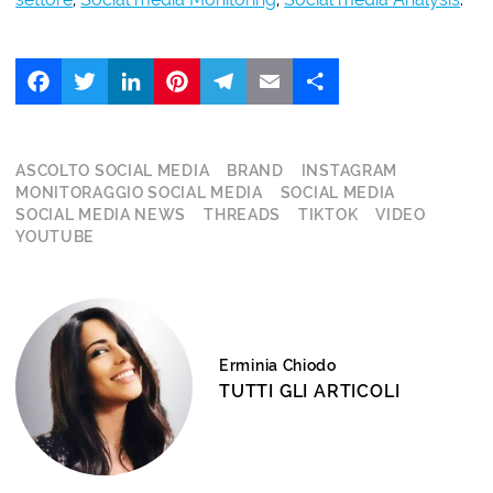
Facebook
Twitter
LinkedIn
Pinterest
Telegram
Email
Share
ASCOLTO SOCIAL MEDIA
BRAND
INSTAGRAM
MONITORAGGIO SOCIAL MEDIA
SOCIAL MEDIA
SOCIAL MEDIA NEWS
THREADS
TIKTOK
VIDEO
YOUTUBE
Erminia Chiodo
TUTTI GLI ARTICOLI