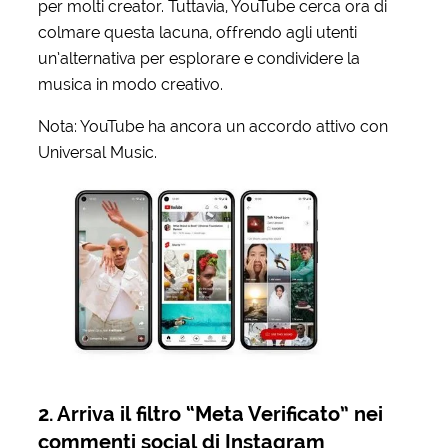
per molti creator. Tuttavia, YouTube cerca ora di
colmare questa lacuna, offrendo agli utenti
un’alternativa per esplorare e condividere la
musica in modo creativo.
Nota: YouTube ha ancora un accordo attivo con
Universal Music.
2. Arriva il filtro “Meta Verificato” nei
commenti social di Instagram