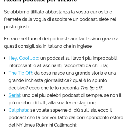
Se abbiamo titillato abbastanza la vostra curiosità e
fremete dalla voglia di ascoltare un podcast, siete nel
posto giusto.
Entrare nel tunnel dei podcast sarà facilissimo grazie a
questi consigli, sia in italiano che in inglese.
Hey, Cool Job
: un podcast sui lavori più improbabili,
interessanti e affascinanti, raccontati da chi li fa;
The Tip Off
: da cosa nasce una grande storia e una
grande inchiesta giornalistica? qual è lo spunto
decisivo? ecco che te lo racconta
The tip off
;
Serial
: uno dei più celebri podcast di sempre, se non il
più celebre di tutti, alla sua terza stagione;
Caliphate
: se volete saperne di più sull’Isis, ecco il
podcast che fa per voi, fatto dal corrispondente estero
del NY times Rukmini Callimachi;