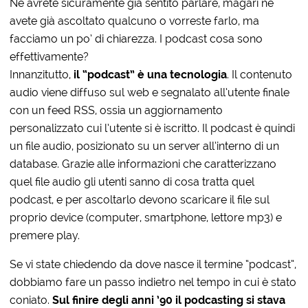
Ne avrete sicuramente già sentito parlare, magari ne
avete già ascoltato qualcuno o vorreste farlo, ma
facciamo un po’ di chiarezza. I podcast cosa sono
effettivamente?
Innanzitutto,
il “podcast” è una tecnologia
. Il contenuto
audio viene diffuso sul web e segnalato all’utente finale
con un feed RSS, ossia un aggiornamento
personalizzato cui l’utente si è iscritto. Il podcast è quindi
un file audio, posizionato su un server all’interno di un
database. Grazie alle informazioni che caratterizzano
quel file audio gli utenti sanno di cosa tratta quel
podcast, e per ascoltarlo devono scaricare il file sul
proprio device (computer, smartphone, lettore mp3) e
premere play.
Se vi state chiedendo da dove nasce il termine “podcast”,
dobbiamo fare un passo indietro nel tempo in cui è stato
coniato.
Sul finire degli anni ’90 il podcasting si stava