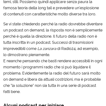
temi, stili. Possiamo quindi applicare senza paura la
famosa teoria della long tail e prevedere un’esplosione
di contenuti con caratteristiche molto diverse tra loro.
Se vi state chiedendo perché la radio dovrebbe diventare
un podcast on demand, la risposta non è semplicemente
perché è quella la direzione. Il futuro della radio non è
tutta inscritta in un podcast. Successi di trasmissioni
imprevedibili come
La zanzara
di Radio24, ad esempio,
lo dimostrano pienamente.
E neanche pensando che basti rendere accessibili in ogni
momento i programmi radio che si può liquidare il
problema. Evidentemente la radio del futuro sarà molto
on demand e libera da attuali costrizioni, ma è probabile
che “la soluzione” non sia tutta in una serie di podcast
fatti bene.
Alcuni podcast per iniziare