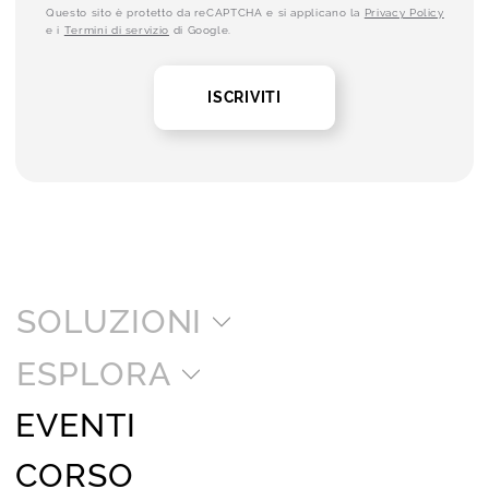
Questo sito è protetto da reCAPTCHA e si applicano la
Privacy Policy
e i
Termini di servizio
di Google.
ISCRIVITI
SOLUZIONI
ESPLORA
EVENTI
CORSO