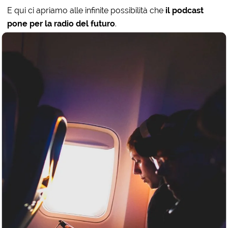
E qui ci apriamo alle infinite possibilità che
il podcast
pone per la radio del futuro
.