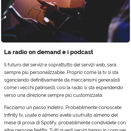
La radio on demand e i podcast
Il futuro dei servizi e soprattutto dei servizi web, sarà
sempre più personalizzabile. Proprio come la tv si sta
sganciando definitivamente da meccanismi generalisti
come i vecchi palinsesti, così la radio si sta espandendo
verso una direzione sempre più customizzata.
Facciamo un passo indietro. Probabilmente conoscete
Infinity tv, usate o almeno avete usufruito almeno del
mese di prova di Spotify, probabilmente condividete con
altre persone Netflix. Tutti questi servizi hanno in comune