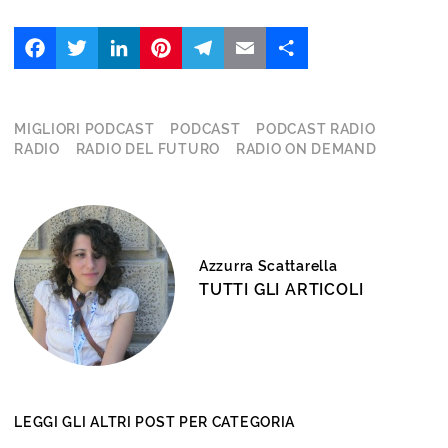
Facebook
Twitter
LinkedIn
Pinterest
Telegram
Email
Share
MIGLIORI PODCAST
PODCAST
PODCAST RADIO
RADIO
RADIO DEL FUTURO
RADIO ON DEMAND
Azzurra Scattarella
TUTTI GLI ARTICOLI
LEGGI GLI ALTRI POST PER CATEGORIA