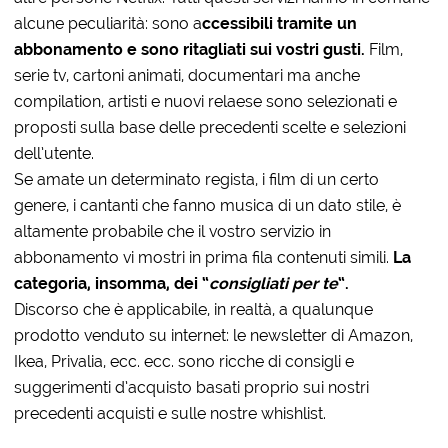
alcune peculiarità: sono a
ccessibili tramite un
abbonamento e sono ritagliati sui vostri gusti.
Film,
serie tv, cartoni animati, documentari ma anche
compilation, artisti e nuovi relaese sono selezionati e
proposti sulla base delle precedenti scelte e selezioni
dell’utente.
Se amate un determinato regista, i film di un certo
genere, i cantanti che fanno musica di un dato stile, è
altamente probabile che il vostro servizio in
abbonamento vi mostri in prima fila contenuti simili.
La
categoria, insomma, dei “
consigliati per te
“.
Discorso che è applicabile, in realtà, a qualunque
prodotto venduto su internet: le newsletter di Amazon,
Ikea, Privalia, ecc. ecc. sono ricche di consigli e
suggerimenti d’acquisto basati proprio sui nostri
precedenti acquisti e sulle nostre whishlist.