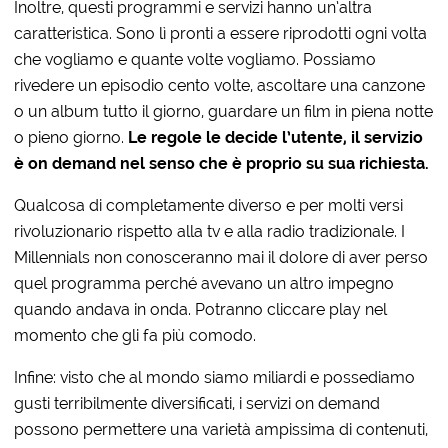
Inoltre, questi programmi e servizi hanno un’altra
caratteristica. Sono lì pronti a essere riprodotti ogni volta
che vogliamo e quante volte vogliamo. Possiamo
rivedere un episodio cento volte, ascoltare una canzone
o un album tutto il giorno, guardare un film in piena notte
o pieno giorno.
Le regole le decide l’utente, il servizio
è on demand nel senso che è proprio su sua richiesta.
Qualcosa di completamente diverso e per molti versi
rivoluzionario rispetto alla tv e alla radio tradizionale. I
Millennials non conosceranno mai il dolore di aver perso
quel programma perché avevano un altro impegno
quando andava in onda. Potranno cliccare play nel
momento che gli fa più comodo.
Infine: visto che al mondo siamo miliardi e possediamo
gusti terribilmente diversificati, i servizi on demand
possono permettere una varietà ampissima di contenuti,