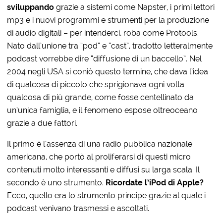
sviluppando
grazie a sistemi come Napster, i primi lettori
mp3 e i nuovi programmi e strumenti per la produzione
di audio digitali – per intenderci, roba come Protools.
Nato dall’unione tra “pod” e “cast”, tradotto letteralmente
podcast vorrebbe dire “diffusione di un baccello”. Nel
2004 negli USA si coniò questo termine, che dava l’idea
di qualcosa di piccolo che sprigionava ogni volta
qualcosa di più grande, come fosse centellinato da
un’unica famiglia, e il fenomeno espose oltreoceano
grazie a due fattori.
Il primo è l’assenza di una radio pubblica nazionale
americana, che portò al proliferarsi di questi micro
contenuti molto interessanti e diffusi su larga scala. Il
secondo è uno strumento.
Ricordate l’iPod di Apple?
Ecco, quello era lo strumento principe grazie al quale i
podcast venivano trasmessi e ascoltati.