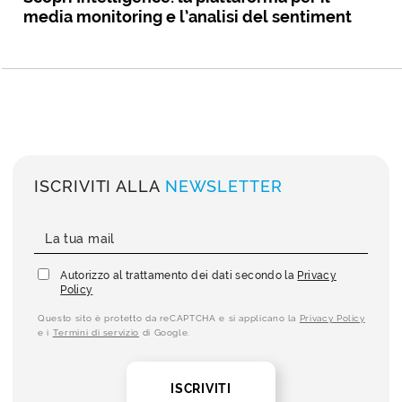
media monitoring e l’analisi del sentiment
ISCRIVITI ALLA
NEWSLETTER
Autorizzo al trattamento dei dati secondo la
Privacy
Policy
Questo sito è protetto da reCAPTCHA e si applicano la
Privacy Policy
e i
Termini di servizio
di Google.
ISCRIVITI