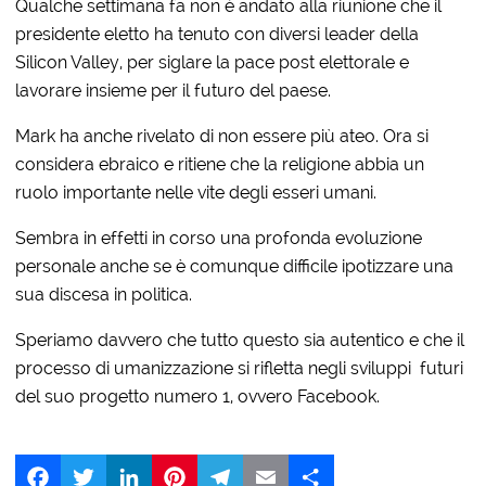
Qualche settimana fa non è andato alla riunione che il
presidente eletto ha tenuto con diversi leader della
Silicon Valley, per siglare la pace post elettorale e
lavorare insieme per il futuro del paese.
Mark ha anche rivelato di non essere più ateo. Ora si
considera ebraico e ritiene che la religione abbia un
ruolo importante nelle vite degli esseri umani.
Sembra in effetti in corso una profonda evoluzione
personale anche se è comunque difficile ipotizzare una
sua discesa in politica.
Speriamo davvero che tutto questo sia autentico e che il
processo di umanizzazione si rifletta negli sviluppi futuri
del suo progetto numero 1, ovvero Facebook.
Facebook
Twitter
LinkedIn
Pinterest
Telegram
Email
Share