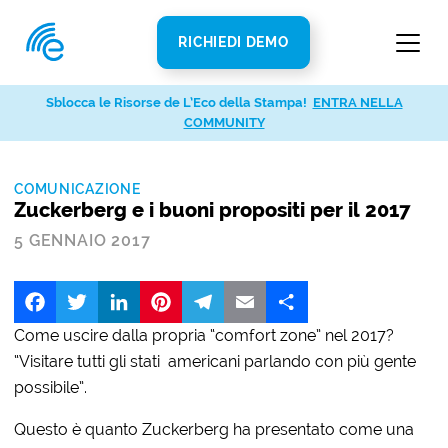
RICHIEDI DEMO
Sblocca le Risorse de L’Eco della Stampa!
ENTRA NELLA
COMMUNITY
COMUNICAZIONE
Zuckerberg e i buoni propositi per il 2017
5 GENNAIO 2017
Facebook
Twitter
LinkedIn
Pinterest
Telegram
Email
Share
Come uscire dalla propria “comfort zone” nel 2017?
“Visitare tutti gli stati americani parlando con più gente
possibile”.
Questo è quanto Zuckerberg ha presentato come una