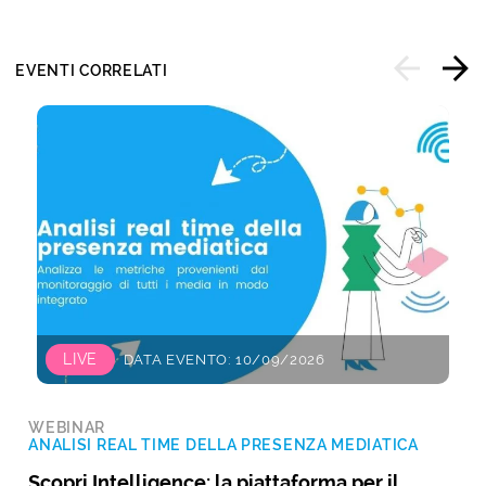
EVENTI CORRELATI
LIVE
DATA EVENTO: 10/09/2026
WEBINAR
ANALISI REAL TIME DELLA PRESENZA MEDIATICA
Scopri Intelligence: la piattaforma per il