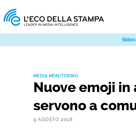
Sbloc
MEDIA MONITORING
Nuove emoji in 
servono a comu
9 AGOSTO 2018