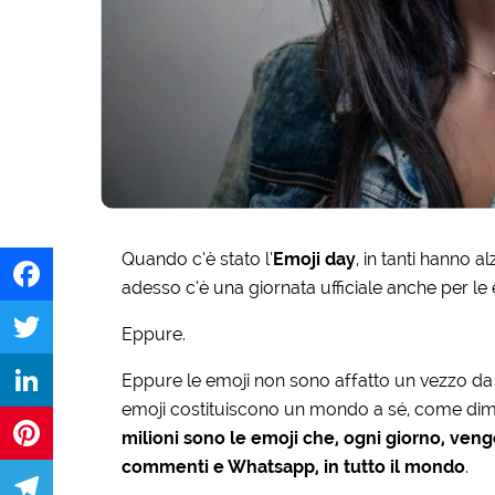
Quando c’è stato l’
Emoji day
, in tanti hanno a
adesso c’è una giornata ufficiale anche per le 
Facebook
Eppure.
Twitter
Eppure le emoji non sono affatto un vezzo da
emoji costituiscono un mondo a sé, come dimo
LinkedIn
milioni sono le emoji che, ogni giorno, veng
commenti e Whatsapp, in tutto il mondo
.
Pinterest