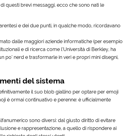
i di questi brevi messaggi, ecco che sono nati le
arentesi e dei due punti, in qualche modo, ricordavano
ormato dalle maggiori aziende informatiche (per esempio
tuzionali e di ricerca come l’Università di Berkley, ha
n po’ nerd e trasformarle in veri e propri mini disegni,
ramenti del sistema
initivamente il suo
blob giallino per optare per emoji
 emoji è ormai continuativo e perenne: è ufficialmente
lfanumerico sono diversi: dal giusto diritto di evitare
nclusione e rappresentazione, a quello di rispondere ai