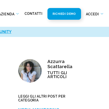
CONTATTI
AZIENDA
ACCEDI
RICHIEDI DEMO
UNITY
Azzurra
Scattarella
TUTTI GLI
ARTICOLI
LEGGI GLI ALTRI POST PER
CATEGORIA