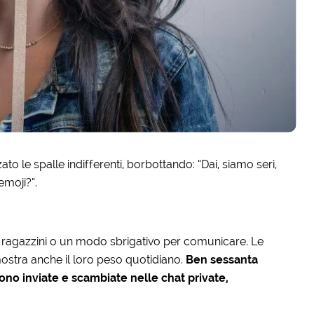
lzato le spalle indifferenti, borbottando: “Dai, siamo seri,
emoji?”.
 ragazzini o un modo sbrigativo per comunicare. Le
stra anche il loro peso quotidiano.
Ben sessanta
ono inviate e scambiate nelle chat private,