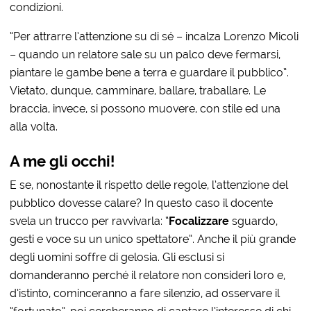
condizioni.
“Per attrarre l’attenzione su di sé – incalza Lorenzo Micoli
– quando un relatore sale su un palco deve fermarsi,
piantare le gambe bene a terra e guardare il pubblico”.
Vietato, dunque, camminare, ballare, traballare. Le
braccia, invece, si possono muovere, con stile ed una
alla volta.
A me gli occhi!
E se, nonostante il rispetto delle regole, l’attenzione del
pubblico dovesse calare? In questo caso il docente
svela un trucco per ravvivarla: “
Focalizzare
sguardo,
gesti e voce su un unico spettatore”. Anche il più grande
degli uomini soffre di gelosia. Gli esclusi si
domanderanno perché il relatore non consideri loro e,
d’istinto, cominceranno a fare silenzio, ad osservare il