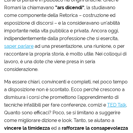
Romani la chiamavano
“ars dicendi”
, la studiavano
come componente della Retorica – costruzione ed
esposizione di discorsi – e la consideravano un’abilità
importante nella vita pubblica e privata. Ancora oggi,
indipendentemente dalla professione che si esercita,
saper parlare
ad una presentazione, una riunione, o per
raccontare la propria storia, è molto utile. Nei colloqui di
lavoro, è una dote che viene presa in seria
considerazione.
Ma essere chiari, convincenti e completi, nel poco tempo
a disposizione non è scontato. Ecco perché crescono a
dismisura i corsi che promettono l’apprendimento di
tecniche infallibili per fare conferenze, comizi e
TED Talk
.
Quanto sono efficaci? Poco, se si limitano a suggerire
come migliorare dizione e look. Tanto, se aiutano a
vincere la timidezza
ed a
rafforzare la consapevolezza