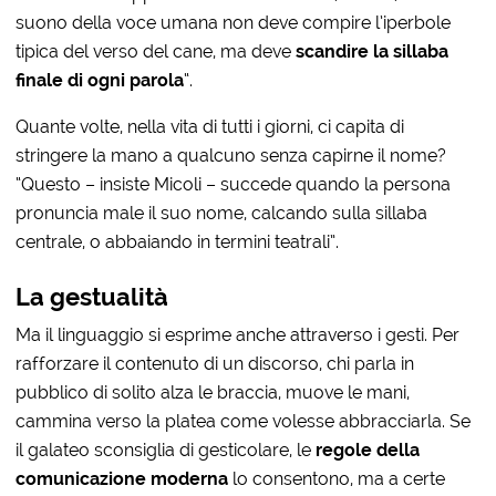
suono della voce umana non deve compire l’iperbole
tipica del verso del cane, ma deve
scandire la sillaba
finale di ogni parola
“.
Quante volte, nella vita di tutti i giorni, ci capita di
stringere la mano a qualcuno senza capirne il nome?
“Questo – insiste Micoli – succede quando la persona
pronuncia male il suo nome, calcando sulla sillaba
centrale, o abbaiando in termini teatrali”.
La gestualità
Ma il linguaggio si esprime anche attraverso i gesti. Per
rafforzare il contenuto di un discorso, chi parla in
pubblico di solito alza le braccia, muove le mani,
cammina verso la platea come volesse abbracciarla. Se
il galateo sconsiglia di gesticolare, le
regole della
comunicazione moderna
lo consentono, ma a certe