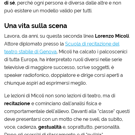
di sé
, perché ogni persona è diversa dalle altre e non
può esistere un modello valido per tutti.
Una vita sulla scena
Lavora, da anni, su questa seconda linea
Lorenzo Micoli
.
Attore diplomato presso la
Scuola di recitazione del
teatro stabile di Genova
, Micoli ha calcato i palcoscenici
di tutta Europa, ha interpretato ruoli diversi nelle serie
televisive di maggiore successo, scrive soggetti, è
speaker radiofonico, doppiatore e dirige corsi aperti a
chiunque aspiri ad esprimersi meglio.
Le lezioni di Micoli non sono lezioni di teatro, ma di
recitazione
e cominciano dall’analisi fisica e
comportamentale dell’allievo. Davanti alla “classe” questi
deve presentarsi con un motto che ne sveli, da subito,
voce, cadenza,
gestualità
e, soprattutto, personalità.
Dopo gli esercizi di rilassamento e di “pulizia”