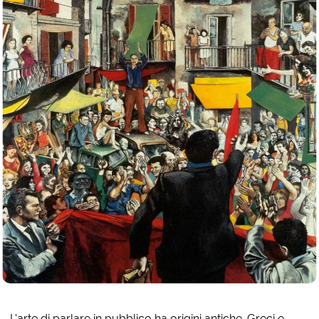
L’arte di parlare in pubblico ha origini antiche. Greci e