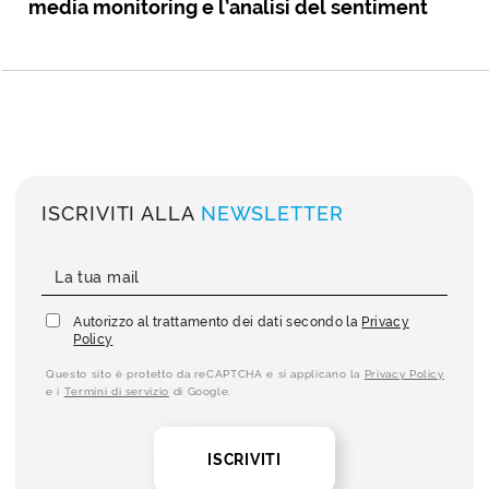
media monitoring e l’analisi del sentiment
ISCRIVITI ALLA
NEWSLETTER
Autorizzo al trattamento dei dati secondo la
Privacy
Policy
Questo sito è protetto da reCAPTCHA e si applicano la
Privacy Policy
e i
Termini di servizio
di Google.
ISCRIVITI