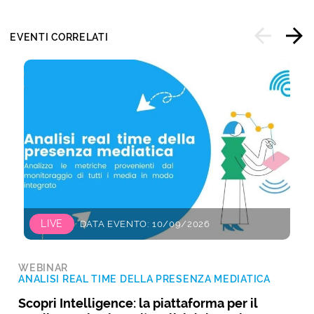
EVENTI CORRELATI
LIVE
DATA EVENTO: 10/09/2026
WEBINAR
ANALISI REAL TIME DELLA PRESENZA MEDIATICA
Scopri Intelligence: la piattaforma per il