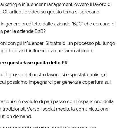
rketing e influencer management, ovvero il lavoro di
. Gli articoli e video su questo tema si sprecano.
n genere predilette dalle aziende “B2C” che cercano di
a per le aziende B2B?
ioni con gli influencer. Si tratta di un processo più lungo
apporto brand-influencer a cui siamo abituati.
e questa fase quella delle PR.
hé il grosso del nostro lavoro si è spostato online, ci
on cui possiamo impegnarci per generare copertura sui
zazioni si è evoluto di pari passo con l’espansione della
ia tradizionali. Verso i social media, la comunicazione
enuti on demand.