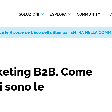
SOLUZIONI
ESPLORA
COMMUNITY
ca le Risorse de L’Eco della Stampa!
ENTRA NELLA COMM
keting B2B. Come
i sono le