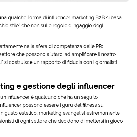
na qualche forma di influencer marketing B2B si basa
chio stile” che non sulle regole d’ingaggio degli
esattamente nella sfera di competenza delle PR:
i settore che possono aiutarci ad amplificare il nostro
 si costruisce un rapporto di fiducia con i giornalisti
ting e gestione degli influencer
 un influencer è qualcuno che ha un seguito
 Influencer possono essere i guru del fitness su
on gusto estetico, marketing evangelist estremamente
nisti di ogni settore che decidono di mettersi in gioco