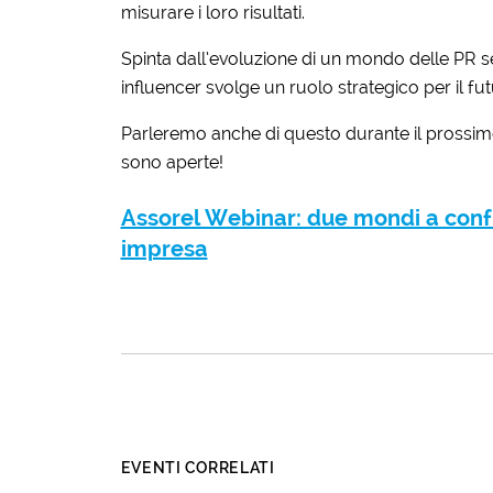
misurare i loro risultati.
Spinta dall’evoluzione di un mondo delle PR sem
influencer svolge un ruolo strategico per il f
Parleremo anche di questo durante il prossimo
sono aperte!
Assorel Webinar: due mondi a confro
impresa
EVENTI CORRELATI