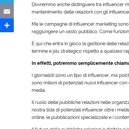
Dovremmo anche distinguere tra influencer ma
Telegram
mantenimento delle relazioni con gli influencer
Ma le campagne di influencer marketing sono i
Email
raggiungere un vasto pubblico. Come funzion
Share
È qui che entra in gioco la gestione delle relaz
termine e più strategico rispetto a qualsiasi r
In effetti, potremmo semplicemente chiamar
I giornalisti sono un tipo di influencer, ma poic
sono milioni di potenziali nuovi influencer c
media.
Il ruolo delle pubbliche relazioni nelle organiz
nostra lista di potenziali influencer oltre i med
online, le pubblicazioni specializzate e i cont