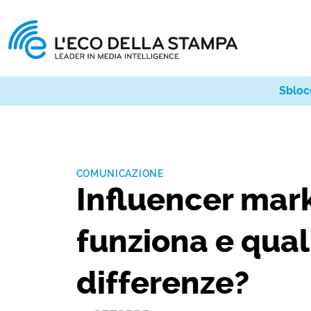
Sbloc
COMUNICAZIONE
Influencer mar
funziona e qual
differenze?