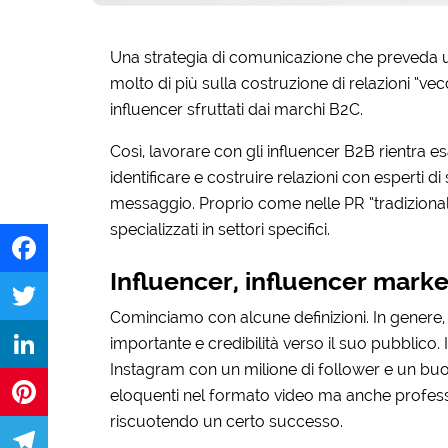
Una strategia di comunicazione che preveda u
molto di più sulla costruzione di relazioni “vec
influencer sfruttati dai marchi B2C.
Così, lavorare con gli influencer B2B rientra 
identificare e costruire relazioni con esperti d
messaggio. Proprio come nelle PR “tradizionali”
specializzati in settori specifici.
Influencer, influencer marke
Facebook
Cominciamo con alcune definizioni. In genere,
importante e credibilità verso il suo pubblico.
Twitter
Instagram con un milione di follower e un bu
LinkedIn
eloquenti nel formato video ma anche professio
riscuotendo un certo successo.
Pinterest