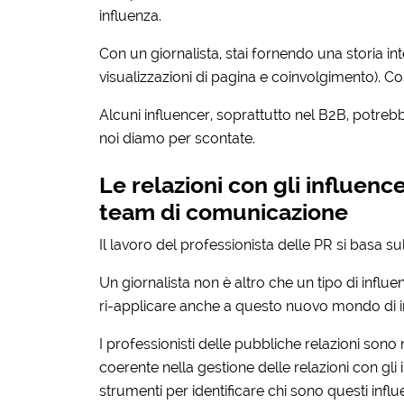
influenza.
Con un giornalista, stai fornendo una storia int
visualizzazioni di pagina e coinvolgimento). Co
Alcuni influencer, soprattutto nel B2B, potre
noi diamo per scontate.
Le relazioni con gli influen
team di comunicazione
Il lavoro del professionista delle PR si basa sul
Un giornalista non è altro che un tipo di influ
ri-applicare anche a questo nuovo mondo di in
I professionisti delle pubbliche relazioni sono
coerente nella gestione delle relazioni con gl
strumenti per identificare chi sono questi infl