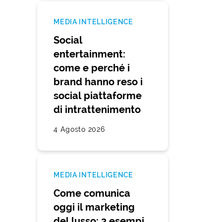
MEDIA INTELLIGENCE
Social
entertainment:
come e perché i
brand hanno reso i
social piattaforme
di intrattenimento
4 Agosto 2026
MEDIA INTELLIGENCE
Come comunica
oggi il marketing
del lusso: 3 esempi