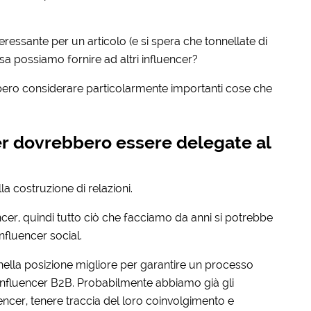
eressante per un articolo (e si spera che tonnellate di
sa possiamo fornire ad altri influencer?
bbero considerare particolarmente importanti cose che
cer dovrebbero essere delegate al
la costruzione di relazioni.
encer, quindi tutto ciò che facciamo da anni si potrebbe
fluencer social.
 nella posizione migliore per garantire un processo
i influencer B2B. Probabilmente abbiamo già gli
uencer, tenere traccia del loro coinvolgimento e