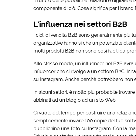
Il futuro delle pubbliche relazioni è digitale e 
componente di ciò. Cosa significa per i brand
L’influenza nei settori B2B
I cicli di vendita B2B sono generalmente più lu
organizzative fanno sì che un potenziale clien
molti prodotti B2B non sono così facili da pr
Allo stesso modo, un influencer nel B2B avrà u
influencer che si rivolge a un settore B2C. Inn
su Instagram. Anche perchè potrebbero non 
In alcuni settori, è molto più probabile trovare
abbinati ad un blog o ad un sito Web.
Ci vuole del tempo per costruire una relazion
semplicemente inviare 100 copie del tuo softw
pubblichino una foto su Instagram. Con la mag