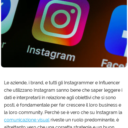
Le aziende, i brand, e tutti gli Instagrammer e Influencer
che utilizzano Instagram sanno bene che saper leggere i
dati e interpretarli in relazione agli obiettivi che si sono
posti, è fondamentale per far crescere il loro business e
la loro community. Perché se è vero che su Instagram la
comunicazione visual
riveste un ruolo predominante, è
altrettanto vero che una corretta strategia e un buon