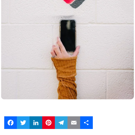
Facebook
Twitter
LinkedIn
Pinterest
Telegram
Email
Share