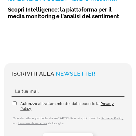
Scopri Intelligence: la piattaforma per il
media monitoring e l’analisi del sentiment
ISCRIVITI ALLA
NEWSLETTER
Autorizzo al trattamento dei dati secondo la
Privacy
Policy
Questo sito è protetto da reCAPTCHA e si applicano la
Privacy Policy
e i
Termini di servizio
di Google.