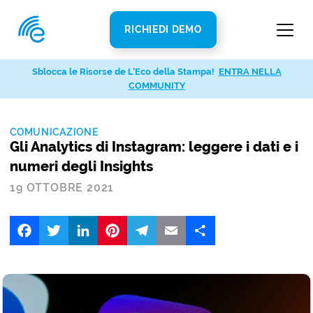
RICHIEDI DEMO
Sblocca le Risorse de L’Eco della Stampa!
ENTRA NELLA
COMMUNITY
COMUNICAZIONE
Gli Analytics di Instagram: leggere i dati e i
numeri degli Insights
19 OTTOBRE 2021
Facebook
Twitter
LinkedIn
Pinterest
Telegram
Email
Share