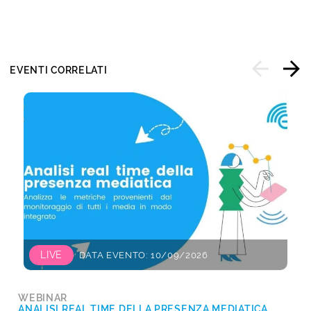
EVENTI CORRELATI
LIVE
DATA EVENTO: 10/09/2026
WEBINAR
ANALISI REAL TIME DELLA PRESENZA MEDIATICA