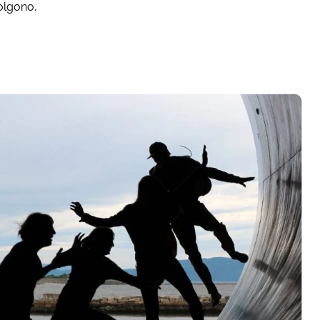
olgono.