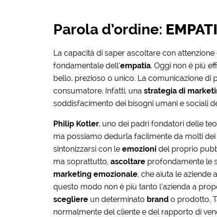
Parola d’ordine:
EMPAT
La capacità di saper ascoltare con attenzione c
fondamentale dell’
empatia
. Oggi non è più e
bello, prezioso o unico. La comunicazione di p
consumatore. Infatti, una
strategia di market
soddisfacimento dei bisogni umani e sociali 
Philip Kotler
, uno dei padri fondatori delle te
ma possiamo dedurla facilmente da molti dei 
sintonizzarsi con le
emozioni
del proprio pubb
ma soprattutto,
ascoltare
profondamente le su
marketing emozionale
, che aiuta le aziende
questo modo non è più tanto l’azienda a propor
scegliere
un determinato
brand
o prodotto. T
normalmente del cliente e del rapporto di ven