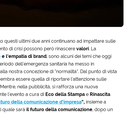
to questi ultimi due anni continuano ad impattare sulle
to di crisi possono però rinascere
valori
. La
o
e l’empatia
di brand
, sono alcuni dei temi che oggi
 periodo dell’emergenza sanitaria ha messo in
alla nostra concezione di “normalità”. Dal punto di vista
embra essere quella di riportare l’attenzione sulle
 Mentre, nella pubblicità, si rafforza una nuova
nte l’evento a cura di
Eco della Stampa
e
Rinascita
 futuro della comunicazione d’impresa
”,
insieme a
ti quale sarà
il futuro della comunicazione
, dopo un