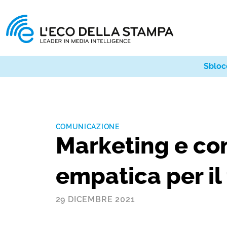
Sbloc
COMUNICAZIONE
Marketing e co
empatica per il
29 DICEMBRE 2021