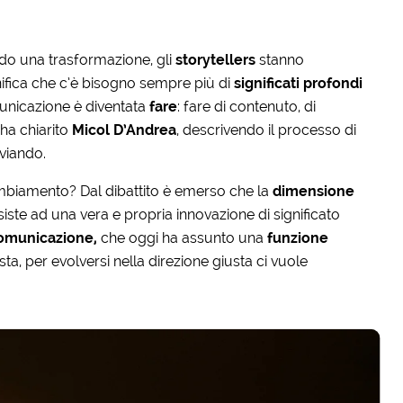
do una trasformazione, gli
storytellers
stanno
ifica che c’è bisogno sempre più di
significati profondi
nicazione è diventata
fare
: fare di contenuto, di
ha chiarito
Micol D’Andrea
, descrivendo il processo di
vviando.
ambiamento? Dal dibattito è emerso che la
dimensione
ssiste ad una vera e propria innovazione di significato
omunicazione,
che oggi ha assunto una
funzione
a, per evolversi nella direzione giusta ci vuole