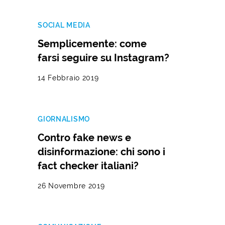
SOCIAL MEDIA
Semplicemente: come
farsi seguire su Instagram?
14 Febbraio 2019
GIORNALISMO
Contro fake news e
disinformazione: chi sono i
fact checker italiani?
26 Novembre 2019