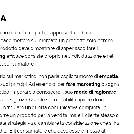
IA
hi c’è dall’altra parte, rappresenta la base
fficace mettere sul mercato un prodotto solo perché
rodotto deve dimostrare di saper ascoltare il
ing
efficace consiste proprio nell’individuazione e nel
del consumatore.
orie sul marketing, non parla esplicitamente di
empatia
,
suoi principi. Ad esempio, per
fare marketing
bisogna
lico, imparare a conoscere il suo
modo di ragionare
,
e esigenze. Queste sono le abilità tipiche di un
 a formulare un’offerta comunicativa completa. In
re un prodotto per la vendita, ma è il cliente stesso a
ale strategia va a cambiare la considerazione che si ha
dita. È il consumatore che deve essere messo al