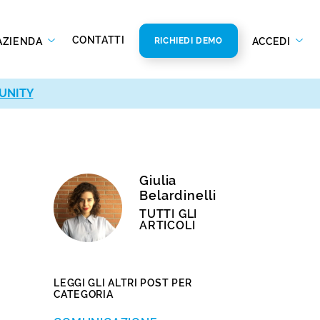
CONTATTI
AZIENDA
ACCEDI
RICHIEDI DEMO
UNITY
Giulia
Belardinelli
TUTTI GLI
ARTICOLI
LEGGI GLI ALTRI POST PER
CATEGORIA