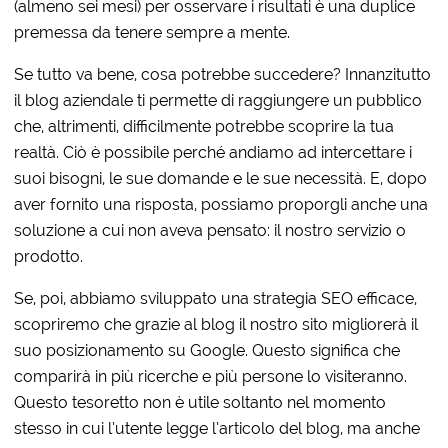
(almeno sei mesi) per osservare i risultati è una duplice
premessa da tenere sempre a mente.
Se tutto va bene, cosa potrebbe succedere? Innanzitutto
il blog aziendale ti permette di raggiungere un pubblico
che, altrimenti, difficilmente potrebbe scoprire la tua
realtà. Ciò è possibile perché andiamo ad intercettare i
suoi bisogni, le sue domande e le sue necessità. E, dopo
aver fornito una risposta, possiamo proporgli anche una
soluzione a cui non aveva pensato: il nostro servizio o
prodotto.
Se, poi, abbiamo sviluppato una strategia SEO efficace,
scopriremo che grazie al blog il nostro sito migliorerà il
suo posizionamento su Google. Questo significa che
comparirà in più ricerche e più persone lo visiteranno.
Questo tesoretto non è utile soltanto nel momento
stesso in cui l’utente legge l’articolo del blog, ma anche