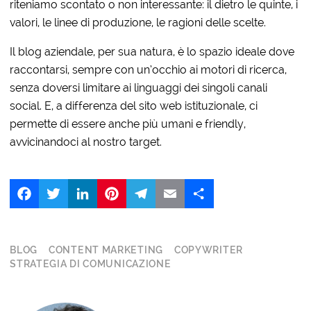
riteniamo scontato o non interessante: il dietro le quinte, i
valori, le linee di produzione, le ragioni delle scelte.
Il blog aziendale, per sua natura, è lo spazio ideale dove
raccontarsi, sempre con un’occhio ai motori di ricerca,
senza doversi limitare ai linguaggi dei singoli canali
social. E, a differenza del sito web istituzionale, ci
permette di essere anche più umani e friendly,
avvicinandoci al nostro target.
Facebook
Twitter
LinkedIn
Pinterest
Telegram
Email
Share
BLOG
CONTENT MARKETING
COPYWRITER
STRATEGIA DI COMUNICAZIONE