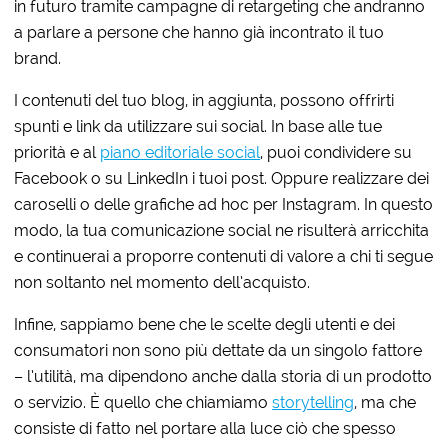
in futuro tramite campagne di retargeting che andranno
a parlare a persone che hanno già incontrato il tuo
brand.
I contenuti del tuo blog, in aggiunta, possono offrirti
spunti e link da utilizzare sui social. In base alle tue
priorità e al
piano editoriale social
, puoi condividere su
Facebook o su LinkedIn i tuoi post. Oppure realizzare dei
caroselli o delle grafiche ad hoc per Instagram. In questo
modo, la tua comunicazione social ne risulterà arricchita
e continuerai a proporre contenuti di valore a chi ti segue
non soltanto nel momento dell’acquisto.
Infine, sappiamo bene che le scelte degli utenti e dei
consumatori non sono più dettate da un singolo fattore
– l’utilità, ma dipendono anche dalla storia di un prodotto
o servizio. È quello che chiamiamo
storytelling
, ma che
consiste di fatto nel portare alla luce ciò che spesso