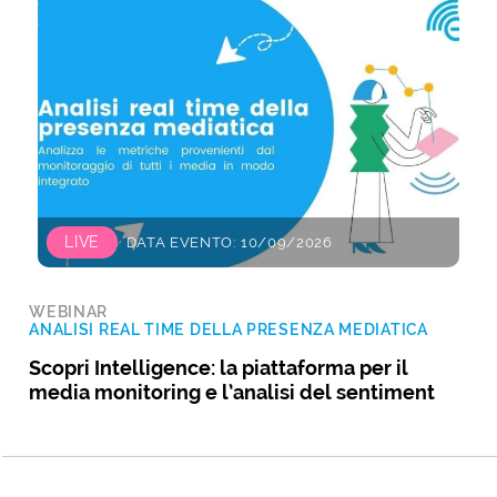
LIVE
DATA EVENTO: 10/09/2026
WEBINAR
ANALISI REAL TIME DELLA PRESENZA MEDIATICA
Scopri Intelligence: la piattaforma per il
media monitoring e l’analisi del sentiment