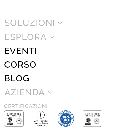
SOLUZIONI
ESPLORA
EVENTI
CORSO
BLOG
AZIENDA
CERTIFICAZIONI