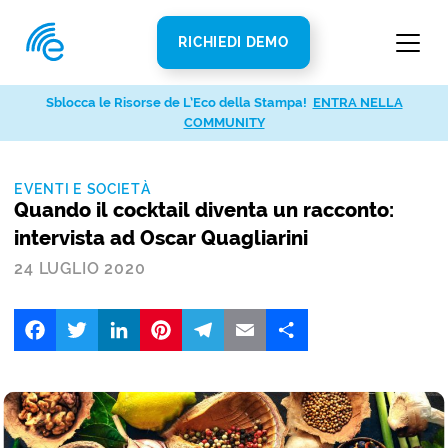
RICHIEDI DEMO
Sblocca le Risorse de L’Eco della Stampa!
ENTRA NELLA
COMMUNITY
EVENTI E SOCIETÀ
Quando il cocktail diventa un racconto:
intervista ad Oscar Quagliarini
24 LUGLIO 2020
Facebook
Twitter
LinkedIn
Pinterest
Telegram
Email
Share