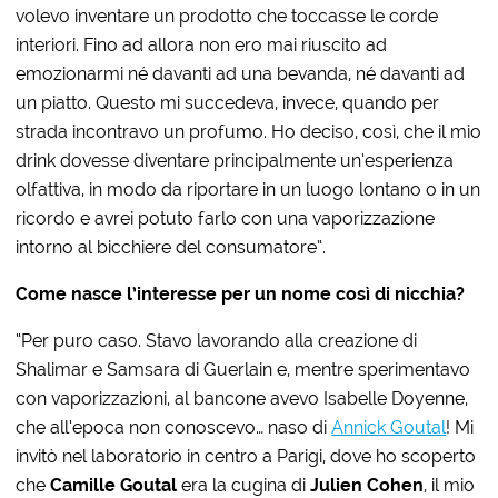
volevo inventare un prodotto che toccasse le corde
interiori. Fino ad allora non ero mai riuscito ad
emozionarmi né davanti ad una bevanda, né davanti ad
un piatto. Questo mi succedeva, invece, quando per
strada incontravo un profumo. Ho deciso, così, che il mio
drink dovesse diventare principalmente un’esperienza
olfattiva, in modo da riportare in un luogo lontano o in un
ricordo e avrei potuto farlo con una vaporizzazione
intorno al bicchiere del consumatore”.
Come nasce l’interesse per un nome così di nicchia?
“Per puro caso. Stavo lavorando alla creazione di
Shalimar e Samsara di Guerlain e, mentre sperimentavo
con vaporizzazioni, al bancone avevo Isabelle Doyenne,
che all’epoca non conoscevo… naso di
Annick Goutal
! Mi
invitò nel laboratorio in centro a Parigi, dove ho scoperto
che
Camille Goutal
era la cugina di
Julien Cohen
, il mio