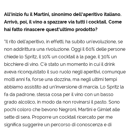
All’inizio fu il Martini, sinonimo dell’aperitivo italiano.
Arrivò, poi, il vino a spazzare via tutti i cocktail. Come
hai fatto rinascere quest’ultimo prodotto?
“Il rito dell’aperitivo, in effetti, ha subìto un’evoluzione, se
non addirittura una rivoluzione. Oggi il 60% delle persone
chiede lo Spritz, il 10% un cocktail à la page, il 30% un
bicchiere di vino. C’è stato un momento in cui il drink
aveva riconquistato il suo ruolo negli aperitivi, comunque
molti anni fa, forse una dozzina, ma negli ultimi tempi
abbiamo assistito ad un’inversione di marcia. Lo Spritz la
fa da padrone, stessa cosa per il vino con un basso
grado alcolico, in modo da non rovinarsi il pasto. Sono
pochi coloro che bevono Negroni, Martini e Gimlet alle
sette di sera. Proporre un cocktail ricercato per me
significa suggerire un percorso di conoscenza e di