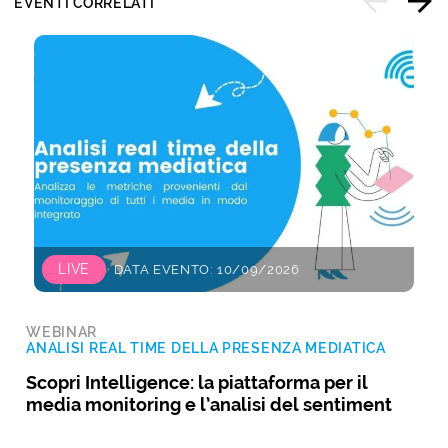
EVENTI CORRELATI
LIVE
DATA EVENTO: 10/09/2026
WEBINAR
ANALISI REAL TIME DELLA PRESENZA MEDIATICA
Scopri Intelligence: la piattaforma per il
media monitoring e l’analisi del sentiment