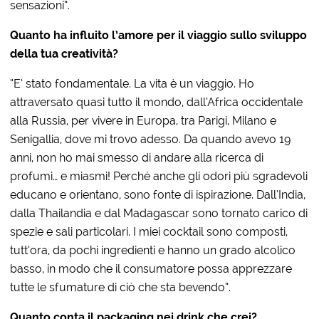
sensazioni”.
Quanto ha influito l’amore per il viaggio sullo sviluppo
della tua creatività?
“E’ stato fondamentale. La vita è un viaggio. Ho
attraversato quasi tutto il mondo, dall’Africa occidentale
alla Russia, per vivere in Europa, tra Parigi, Milano e
Senigallia, dove mi trovo adesso. Da quando avevo 19
anni, non ho mai smesso di andare alla ricerca di
profumi… e miasmi! Perché anche gli odori più sgradevoli
educano e orientano, sono fonte di ispirazione. Dall’India,
dalla Thailandia e dal Madagascar sono tornato carico di
spezie e sali particolari. I miei cocktail sono composti,
tutt’ora, da pochi ingredienti e hanno un grado alcolico
basso, in modo che il consumatore possa apprezzare
tutte le sfumature di ciò che sta bevendo”.
Quanto conta il packaging nei drink che crei?