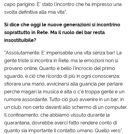
capo parigino. E’ stato l’incontro che ha impresso una
svolta definitiva alla mia vita”.
Si dice che oggi le nuove generazioni si incontrino
soprattutto in Rete. Ma il ruolo del bar resta
insostituibile?
“Assolutamente. E’ impensabile una vita senza bar! La
gente triste si incontra in Rete, ma le emozioni non si
provano online. Quanto è bello l’incrocio del primo
sguardo, è ciò che ricordo di più in ogni conoscenza;
sfiorare una mano, avvicinarsi alla guancia per parlare
perché magari la musica è alta o c’è troppa gente e un
rumore assordante. Tutto ciò può avvenire in un bar, in
un club, non certo davanti allo schermo di un computer.
Il confinamento, che abbiamo vissuto durante la
quarantena, dovrebbe averci fatto rendere conto di
quanto sia importante il contatto umano. Quello vero”.