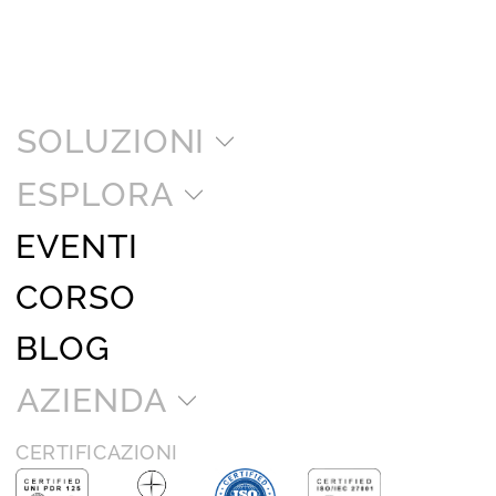
SOLUZIONI
ESPLORA
EVENTI
CORSO
BLOG
AZIENDA
CERTIFICAZIONI