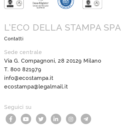
L’ECO DELLA STAMPA SPA
Contatti
Sede centrale
Via G. Compagnoni, 28 20129 Milano
T.
800 821979
info@ecostampa.it
ecostampa@legalmail.it
Seguici su