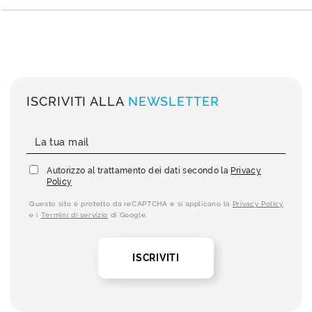
ISCRIVITI ALLA
NEWSLETTER
Autorizzo al trattamento dei dati secondo la
Privacy
Policy
Questo sito è protetto da reCAPTCHA e si applicano la
Privacy Policy
e i
Termini di servizio
di Google.
ISCRIVITI