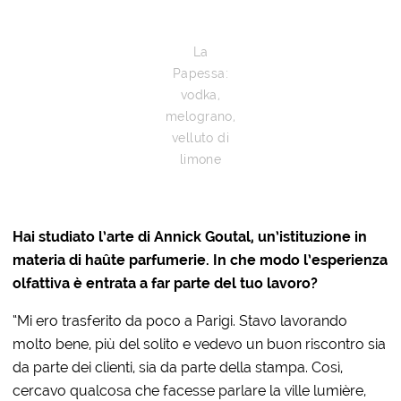
La
Papessa:
vodka,
melograno,
velluto di
limone
Hai studiato l’arte di Annick Goutal, un’istituzione in
materia di haûte parfumerie. In che modo l’esperienza
olfattiva è entrata a far parte del tuo lavoro?
“Mi ero trasferito da poco a Parigi. Stavo lavorando
molto bene, più del solito e vedevo un buon riscontro sia
da parte dei clienti, sia da parte della stampa. Così,
cercavo qualcosa che facesse parlare la ville lumière,