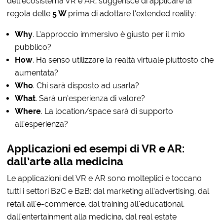
dell’ecosistema VR e AR, suggerisce di applicare la
regola delle
5 W
prima di adottare l’extended reality:
Why
. L’approccio immersivo è giusto per il mio
pubblico?
How
. Ha senso utilizzare la realtà virtuale piuttosto che
aumentata?
Who
. Chi sarà disposto ad usarla?
What
. Sarà un’esperienza di valore?
Where
. La location/space sarà di supporto
all’esperienza?
Applicazioni ed esempi di VR e AR:
dall’arte alla medicina
Le applicazioni del VR e AR sono molteplici e toccano
tutti i settori B2C e B2B: dal marketing all’advertising, dal
retail all’e-commerce, dal training all’educational,
dall’entertainment alla medicina, dal real estate