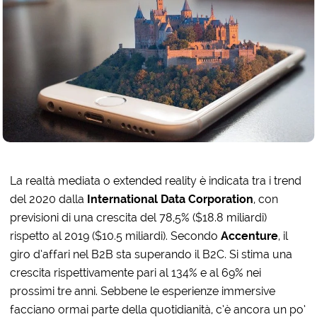
La realtà mediata o extended reality è indicata tra i trend
del 2020 dalla
International Data Corporation
, con
previsioni di una crescita del 78,5% ($18.8 miliardi)
rispetto al 2019 ($10.5 miliardi). Secondo
Accenture
, il
giro d’affari nel B2B sta superando il B2C. Si stima una
crescita rispettivamente pari al 134% e al 69% nei
prossimi tre anni. Sebbene le esperienze immersive
facciano ormai parte della quotidianità, c’è ancora un po’