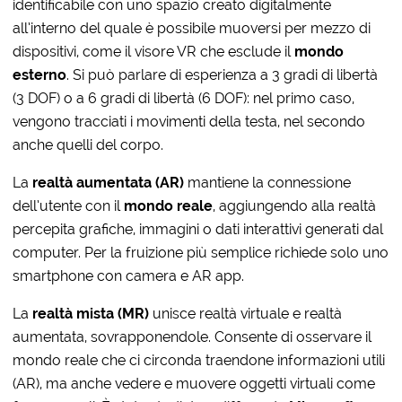
identificabile con uno spazio creato digitalmente
all’interno del quale è possibile muoversi per mezzo di
dispositivi, come il visore VR che esclude il
mondo
esterno
. Si può parlare di esperienza a 3 gradi di libertà
(3 DOF) o a 6 gradi di libertà (6 DOF): nel primo caso,
vengono tracciati i movimenti della testa, nel secondo
anche quelli del corpo.
La
realtà aumentata (AR)
mantiene la connessione
dell’utente con il
mondo reale
, aggiungendo alla realtà
percepita grafiche, immagini o dati interattivi generati dal
computer. Per la fruizione più semplice richiede solo uno
smartphone con camera e AR app.
La
realtà mista (MR)
unisce realtà virtuale e realtà
aumentata, sovrapponendole. Consente di osservare il
mondo reale che ci circonda traendone informazioni utili
(AR), ma anche vedere e muovere oggetti virtuali come