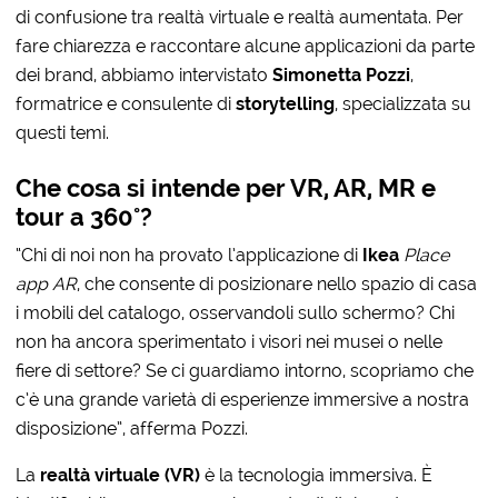
di confusione tra realtà virtuale e realtà aumentata. Per
fare chiarezza e raccontare alcune applicazioni da parte
dei brand, abbiamo intervistato
Simonetta Pozzi
,
formatrice e consulente di
storytelling
, specializzata su
questi temi.
Che cosa si intende per VR, AR, MR e
tour a 360°?
“Chi di noi non ha provato l’applicazione di
Ikea
Place
app AR
, che consente di posizionare nello spazio di casa
i mobili del catalogo, osservandoli sullo schermo? Chi
non ha ancora sperimentato i visori nei musei o nelle
fiere di settore? Se ci guardiamo intorno, scopriamo che
c’è una grande varietà di esperienze immersive a nostra
disposizione”, afferma Pozzi.
La
realtà virtuale (VR)
è la tecnologia immersiva. È