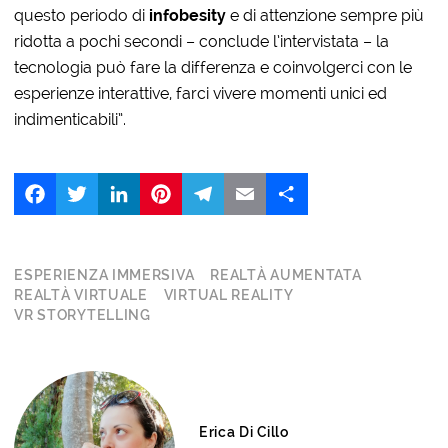
questo periodo di
infobesity
e di attenzione sempre più
ridotta a pochi secondi – conclude l’intervistata – la
tecnologia può fare la differenza e coinvolgerci con le
esperienze interattive, farci vivere momenti unici ed
indimenticabili”.
Facebook
Twitter
LinkedIn
Pinterest
Telegram
Email
Share
ESPERIENZA IMMERSIVA
REALTÀ AUMENTATA
REALTÀ VIRTUALE
VIRTUAL REALITY
VR STORYTELLING
Erica Di Cillo