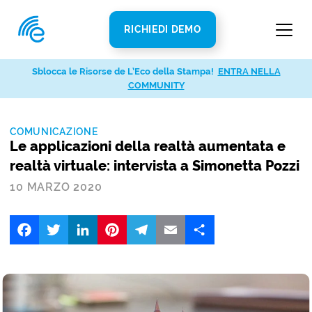
RICHIEDI DEMO
Sblocca le Risorse de L’Eco della Stampa!
ENTRA NELLA
COMMUNITY
COMUNICAZIONE
Le applicazioni della realtà aumentata e
realtà virtuale: intervista a Simonetta Pozzi
10 MARZO 2020
Facebook
Twitter
LinkedIn
Pinterest
Telegram
Email
Share