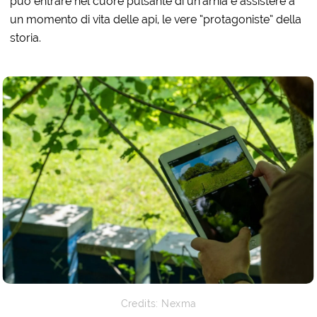
può entrare nel cuore pulsante di un’arnia e assistere a
un momento di vita delle api, le vere “protagoniste” della
storia.
Credits: Nexma