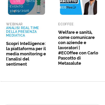
LIVE
DATA
EVENTO:
10/09/2026
WEBINAR
ECOFFEE
ANALISI REAL TIME
DELLA PRESENZA
Welfare e sanità,
MEDIATICA
come comunicare
con aziende e
Scopri Intelligence:
lavoratori |
la piattaforma per il
#ECOffee con Carlo
media monitoring e
Pascotto di
l’analisi del
Metasalute
sentiment