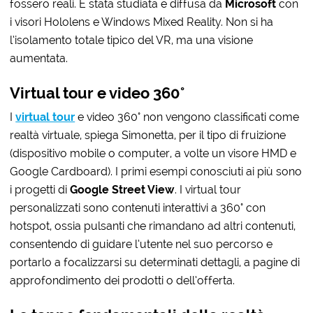
fossero reali. È stata studiata e diffusa da
Microsoft
con
i visori Hololens e Windows Mixed Reality. Non si ha
l’isolamento totale tipico del VR, ma una visione
aumentata.
Virtual tour e video 360°
I
virtual tour
e video 360° non vengono classificati come
realtà virtuale, spiega Simonetta, per il tipo di fruizione
(dispositivo mobile o computer, a volte un visore HMD e
Google Cardboard). I primi esempi conosciuti ai più sono
i progetti di
Google Street View
. I virtual tour
personalizzati sono contenuti interattivi a 360° con
hotspot, ossia pulsanti che rimandano ad altri contenuti,
consentendo di guidare l’utente nel suo percorso e
portarlo a focalizzarsi su determinati dettagli, a pagine di
approfondimento dei prodotti o dell’offerta.