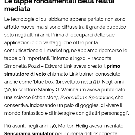
Le tappe fondamentali della realtà
mediata
Le tecnologie di cui abbiamo appena parlato non sono
affatto nuove, ma si sono diffuse tra il grande pubblico
solo negli ultimi anni. Prima di occuparci delle sue
applicazioni e dei vantaggi che offre per la
comunicazione e il marketing, ne abbiamo ripercorso le
tappe più importanti. “Intorno al 1920, – racconta
Simonetta Pozzi – Edward Link aveva creato il
primo
simulatore di volo
chiamato Link trainer, conosciuto
anche come ‘blue box’ (brevettato nel 1931). Negli anni
’30, lo scrittore Stanley G. Weinbaum aveva pubblicato
una science fiction story,
Pygmalion’s Spectacles
, che
consentiva, indossando un paio di goggles, di vivere il
mondo fantastico e di interagire con gli altri personaggi”.
Più avanti, negli anni ’50, Morton Heilig aveva inventato
Sensorama simulator
per il cinema dell’esperienza.