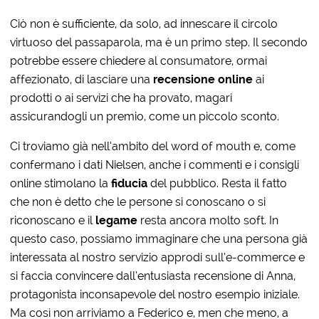
Ciò non è sufficiente, da solo, ad innescare il circolo
virtuoso del passaparola, ma è un primo step. Il secondo
potrebbe essere chiedere al consumatore, ormai
affezionato, di lasciare una
recensione online
ai
prodotti o ai servizi che ha provato, magari
assicurandogli un premio, come un piccolo sconto.
Ci troviamo già nell’ambito del word of mouth e, come
confermano i dati Nielsen, anche i commenti e i consigli
online stimolano la
fiducia
del pubblico. Resta il fatto
che non è detto che le persone si conoscano o si
riconoscano e il
legame
resta ancora molto soft. In
questo caso, possiamo immaginare che una persona già
interessata al nostro servizio approdi sull’e-commerce e
si faccia convincere dall’entusiasta recensione di Anna,
protagonista inconsapevole del nostro esempio iniziale.
Ma così non arriviamo a Federico e, men che meno, a