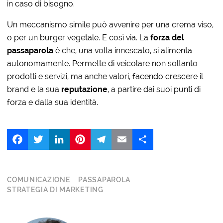
in caso di bisogno.
Un meccanismo simile può avvenire per una crema viso,
o per un burger vegetale. E così via. La
forza del
passaparola
è che, una volta innescato, si alimenta
autonomamente. Permette di veicolare non soltanto
prodotti e servizi, ma anche valori, facendo crescere il
brand e la sua
reputazione
, a partire dai suoi punti di
forza e dalla sua identità.
Facebook
Twitter
LinkedIn
Pinterest
Telegram
Email
Share
COMUNICAZIONE
PASSAPAROLA
STRATEGIA DI MARKETING