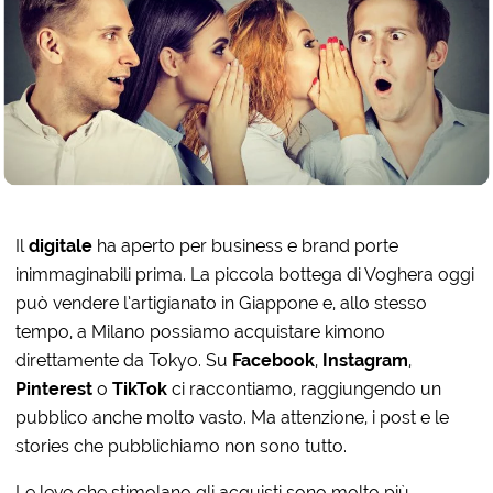
Il
digitale
ha aperto per business e brand porte
inimmaginabili prima. La piccola bottega di Voghera oggi
può vendere l’artigianato in Giappone e, allo stesso
tempo, a Milano possiamo acquistare kimono
direttamente da Tokyo. Su
Facebook
,
Instagram
,
Pinterest
o
TikTok
ci raccontiamo, raggiungendo un
pubblico anche molto vasto. Ma attenzione, i post e le
stories che pubblichiamo non sono tutto.
Le leve che stimolano gli acquisti sono molto più