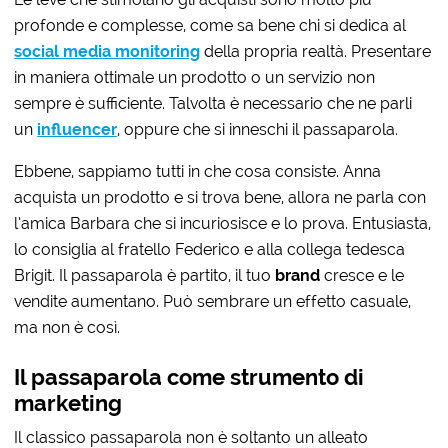
profonde e complesse, come sa bene chi si dedica al
social media monitoring
della propria realtà. Presentare
in maniera ottimale un prodotto o un servizio non
sempre è sufficiente. Talvolta è necessario che ne parli
un
influencer
, oppure che si inneschi il passaparola.
Ebbene, sappiamo tutti in che cosa consiste. Anna
acquista un prodotto e si trova bene, allora ne parla con
l’amica Barbara che si incuriosisce e lo prova. Entusiasta,
lo consiglia al fratello Federico e alla collega tedesca
Brigit. Il passaparola è partito, il tuo
brand
cresce e le
vendite aumentano. Può sembrare un effetto casuale,
ma non è così.
Il passaparola come strumento di
marketing
Il classico passaparola non è soltanto un alleato