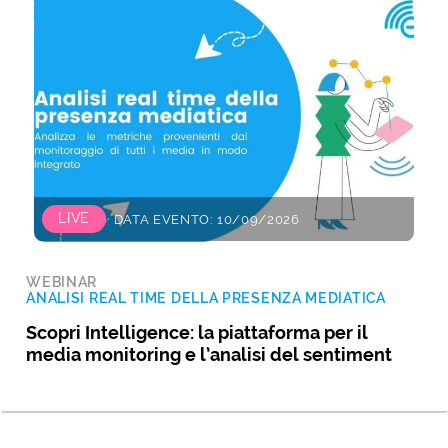
LIVE
DATA EVENTO: 10/09/2026
WEBINAR
ANALISI REAL TIME DELLA PRESENZA MEDIATICA
Scopri Intelligence: la piattaforma per il
media monitoring e l’analisi del sentiment