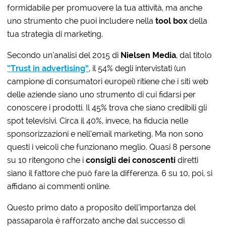
formidabile per promuovere la tua attività, ma anche
uno strumento che puoi includere nella
tool box
della
tua strategia di marketing.
Secondo un’analisi del 2015 di
Nielsen
Media
, dal titolo
“Trust in advertising”
, il 54% degli intervistati (un
campione di consumatori europei) ritiene che i siti web
delle aziende siano uno strumento di cui fidarsi per
conoscere i prodotti. Il 45% trova che siano credibili gli
spot televisivi. Circa il 40%, invece, ha fiducia nelle
sponsorizzazioni e nell’email marketing. Ma non sono
questi i veicoli che funzionano meglio. Quasi 8 persone
su 10 ritengono che i
consigli dei conoscenti
diretti
siano il fattore che può fare la differenza. 6 su 10, poi, si
affidano ai commenti online.
Questo primo dato a proposito dell’importanza del
passaparola è rafforzato anche dal successo di