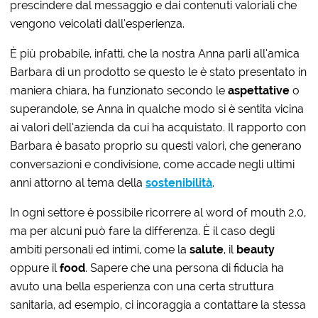
prescindere dal messaggio e dai contenuti valoriali che
vengono veicolati dall’esperienza.
È più probabile, infatti, che la nostra Anna parli all’amica
Barbara di un prodotto se questo le è stato presentato in
maniera chiara, ha funzionato secondo le
aspettative
o
superandole, se Anna in qualche modo si è sentita vicina
ai valori dell’azienda da cui ha acquistato. Il rapporto con
Barbara è basato proprio su questi valori, che generano
conversazioni e condivisione, come accade negli ultimi
anni attorno al tema della
sostenibilità
.
In ogni settore è possibile ricorrere al word of mouth 2.0,
ma per alcuni può fare la differenza. È il caso degli
ambiti personali ed intimi, come la
salute
, il
beauty
oppure il
food
. Sapere che una persona di fiducia ha
avuto una bella esperienza con una certa struttura
sanitaria, ad esempio, ci incoraggia a contattare la stessa