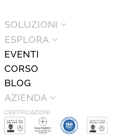
SOLUZIONI
ESPLORA
EVENTI
CORSO
BLOG
AZIENDA
CERTIFICAZIONI