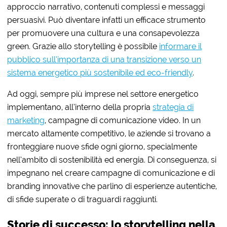
approccio narrativo, contenuti complessi e messaggi
persuasivi. Può diventare infatti un efficace strumento
per promuovere una cultura e una consapevolezza
green. Grazie allo storytelling è possibile
informare il
pubblico sull’importanza di una transizione verso un
sistema energetico più sostenibile ed eco-friendly
.
Ad oggi, sempre più imprese nel settore energetico
implementano, all’interno della propria
strategia di
marketing
, campagne di comunicazione video. In un
mercato altamente competitivo, le aziende si trovano a
fronteggiare nuove sfide ogni giorno, specialmente
nell’ambito di sostenibilità ed energia. Di conseguenza, si
impegnano nel creare campagne di comunicazione e di
branding innovative che parlino di esperienze autentiche,
di sfide superate o di traguardi raggiunti.
Storie di successo: lo storytelling nella