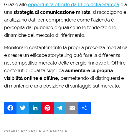
Grazie alle
opportunità offerte da L’Eco della Stampa
e a
una
strategia di comunicazione mirata
, si raccolgono e
analizzano dati per comprendere come l’azienda è
percepita dal pubblico e quali sono le tendenze e le
dinamiche del mercato di riferimento.
Monitorare costantemente la propria presenza mediatica
e creare un efficace storytelling può fare la differenza
nel competitivo mercato delle energie rinnovabili. Offrire
contenuti di qualità significa
aumentare la propria
visibilità online e offline,
permettendo di distinguersi e
di mantenere una posizione di vantaggio sul mercato.
Facebook
Twitter
LinkedIn
Pinterest
Telegram
Email
Share
COMUNICAZIONE AZIENDALE