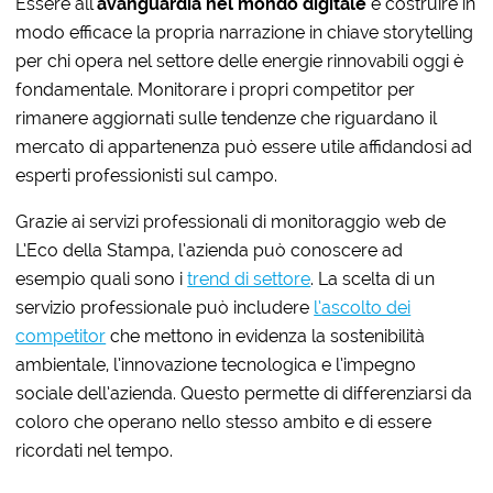
Essere all’
avanguardia nel mondo digitale
e costruire in
modo efficace la propria narrazione in chiave storytelling
per chi opera nel settore delle energie rinnovabili oggi è
fondamentale. Monitorare i propri competitor
per
rimanere aggiornati sulle tendenze che riguardano il
mercato di appartenenza può essere utile affidandosi ad
esperti professionisti sul campo.
Grazie ai servizi professionali di monitoraggio web de
L’Eco della Stampa, l’azienda può conoscere ad
esempio quali sono i
trend di settore
. La scelta di un
servizio professionale può includere
l’
ascolto dei
competitor
che mettono in evidenza la sostenibilità
ambientale, l’innovazione tecnologica e l’impegno
sociale dell’azienda. Questo permette di differenziarsi da
coloro che operano nello stesso ambito e di essere
ricordati nel tempo.