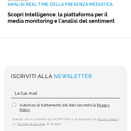
ANALISI REAL TIME DELLA PRESENZA MEDIATICA
Scopri Intelligence: la piattaforma per il
media monitoring e l’analisi del sentiment
ISCRIVITI ALLA
NEWSLETTER
Autorizzo al trattamento dei dati secondo la
Privacy
Policy
Questo sito è protetto da reCAPTCHA e si applicano la
Privacy Policy
e i
Termini di servizio
di Google.