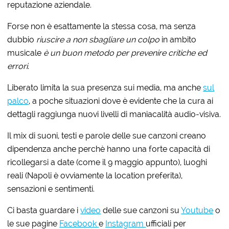
reputazione aziendale.
Forse non è esattamente la stessa cosa, ma senza
dubbio
riuscire a non sbagliare un colpo
in ambito
musicale
è un buon metodo per prevenire critiche ed
errori
.
Liberato limita la sua presenza sui media, ma anche
sul
palco
, a poche situazioni dove è evidente che la cura ai
dettagli raggiunga nuovi livelli di maniacalità audio-visiva.
Il mix di suoni, testi e parole delle sue canzoni creano
dipendenza anche perchè hanno una forte capacità di
ricollegarsi a date (come il 9 maggio appunto), luoghi
reali (Napoli è ovviamente la location preferita),
sensazioni e sentimenti.
Ci basta guardare i
video
delle sue canzoni su
Youtube
o
le sue pagine
Facebook
e
Instagram
ufficiali per