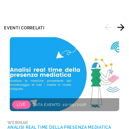
EVENTI CORRELATI
LIVE
DATA EVENTO: 10/09/2026
WEBINAR
ANALISI REAL TIME DELLA PRESENZA MEDIATICA