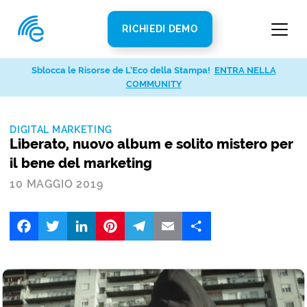
RICHIEDI DEMO
Sblocca le Risorse de L’Eco della Stampa!
ENTRA NELLA
COMMUNITY
DIGITAL MARKETING
Liberato, nuovo album e solito mistero per
il bene del marketing
10 MAGGIO 2019
Facebook
Twitter
LinkedIn
Pinterest
Telegram
Email
Share