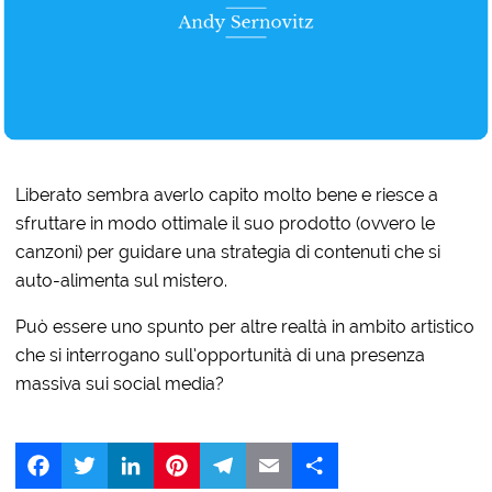
Liberato sembra averlo capito molto bene e riesce a
sfruttare in modo ottimale il suo prodotto (ovvero le
canzoni) per guidare una strategia di contenuti che si
auto-alimenta sul mistero.
Può essere uno spunto per altre realtà in ambito artistico
che si interrogano sull’opportunità di una presenza
massiva sui social media?
Facebook
Twitter
LinkedIn
Pinterest
Telegram
Email
Share