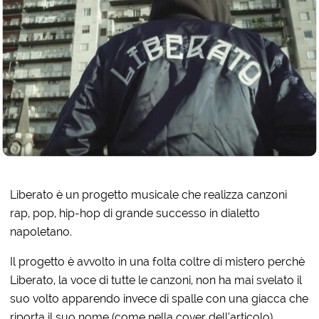
Liberato è un progetto musicale che realizza canzoni
rap, pop, hip-hop di grande successo in dialetto
napoletano.
Il progetto è avvolto in una folta coltre di mistero perchè
Liberato, la voce di tutte le canzoni, non ha mai svelato il
suo volto apparendo invece di spalle con una giacca che
riporta il suo nome (come nella cover dell’articolo).