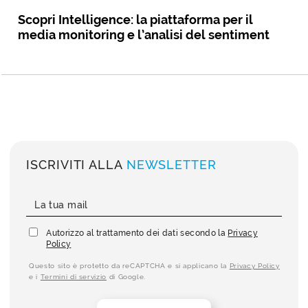
Scopri Intelligence: la piattaforma per il
media monitoring e l’analisi del sentiment
ISCRIVITI ALLA
NEWSLETTER
Autorizzo al trattamento dei dati secondo la
Privacy
Policy
Questo sito è protetto da reCAPTCHA e si applicano la
Privacy Policy
e i
Termini di servizio
di Google.