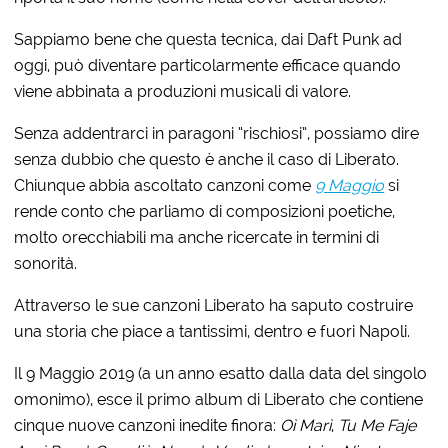
Sappiamo bene che questa tecnica, dai Daft Punk ad
oggi, può diventare particolarmente efficace quando
viene abbinata a produzioni musicali di valore.
Senza addentrarci in paragoni “rischiosi”, possiamo dire
senza dubbio che questo è anche il caso di Liberato.
Chiunque abbia ascoltato canzoni come
9 Maggio
si
rende conto che parliamo di composizioni poetiche,
molto orecchiabili ma anche ricercate in termini di
sonorità.
Attraverso le sue canzoni Liberato ha saputo costruire
una storia che piace a tantissimi, dentro e fuori Napoli.
Il 9 Maggio 2019 (a un anno esatto dalla data del singolo
omonimo), esce il primo album di Liberato che contiene
cinque nuove canzoni inedite finora:
Oì Marì
,
Tu Me Faje