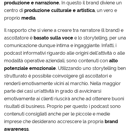
produzione e narrazione.
In questo il brand diviene un
centro di
produzione culturale e artistica
, un vero e
proprio
media
.
Il rapporto che si viene a creare tra narratore (il brand) e
ascoltatore è
basato sulla voce
e lo storytelling, per una
comunicazione dunque intima e ingaggiante. Infatti, i
podcast informativi riguardo alle origini dell’attività o alle
modalità operative aziendali, sono contenuti con
alto
potenziale emozionale
. Utilizzando uno storytelling ben
strutturato è possibile coinvolgere gli ascoltatori e
renderli emotivamente vicini al marchio. Nella maggior
parte dei casi un’attività in grado di avvicinarsi
emotivamente ai clienti riuscirà anche ad ottenere buoni
risultati di business. Proprio per questo i podcast sono
contenuti consigliati anche per le piccole e medie
imprese che desiderano accrescere la propria
brand
awareness
.