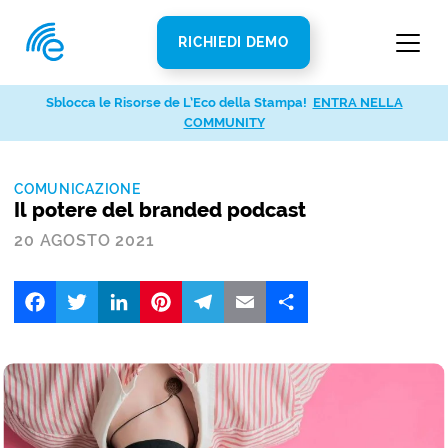
RICHIEDI DEMO
Sblocca le Risorse de L’Eco della Stampa!
ENTRA NELLA
COMMUNITY
COMUNICAZIONE
Il potere del branded podcast
20 AGOSTO 2021
Facebook
Twitter
LinkedIn
Pinterest
Telegram
Email
Share