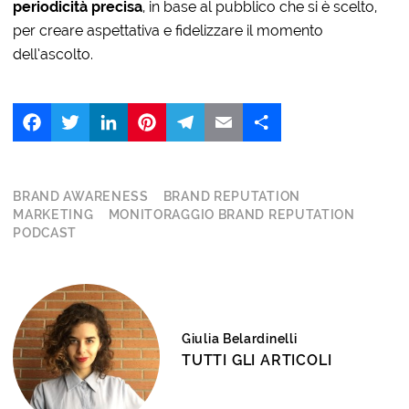
periodicità precisa
, in base al pubblico che si è scelto,
per creare aspettativa e fidelizzare il momento
dell’ascolto.
Facebook
Twitter
LinkedIn
Pinterest
Telegram
Email
Share
BRAND AWARENESS
BRAND REPUTATION
MARKETING
MONITORAGGIO BRAND REPUTATION
PODCAST
Giulia Belardinelli
TUTTI GLI ARTICOLI