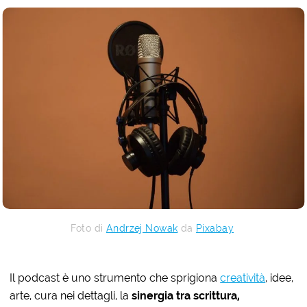
Foto di
Andrzej Nowak
da
Pixabay
Il podcast è uno strumento che sprigiona
creatività
, idee,
arte, cura nei dettagli, la
sinergia tra scrittura,