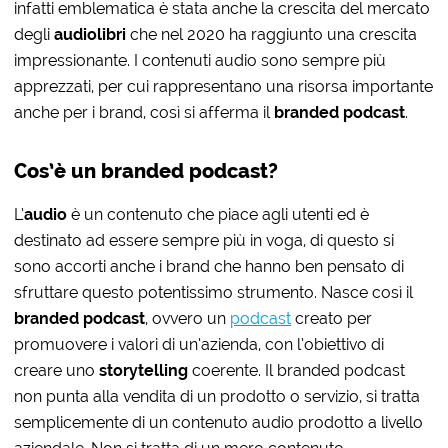
infatti emblematica è stata anche la crescita del mercato
degli
audiolibri
che nel 2020 ha raggiunto una crescita
impressionante. I contenuti audio sono sempre più
apprezzati, per cui rappresentano una risorsa importante
anche per i brand, così si afferma il
branded podcast
.
Cos’è un branded podcast?
L’
audio
è un contenuto che piace agli utenti ed è
destinato ad essere sempre più in voga, di questo si
sono accorti anche i brand che hanno ben pensato di
sfruttare questo potentissimo strumento. Nasce così il
branded podcast
, ovvero un
podcast
creato per
promuovere i valori di un’azienda, con l’obiettivo di
creare uno
storytelling
coerente. Il branded podcast
non punta alla vendita di un prodotto o servizio, si tratta
semplicemente di un contenuto audio prodotto a livello