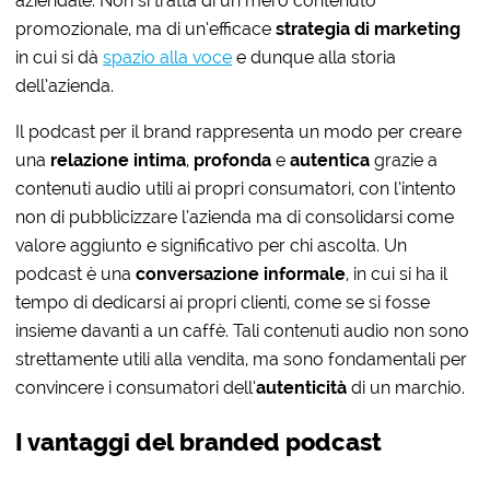
aziendale. Non si tratta di un mero contenuto
promozionale, ma di un’efficace
strategia di marketing
in cui si dà
spazio alla voce
e dunque alla storia
dell’azienda.
Il podcast per il brand rappresenta un modo per creare
una
relazione intima
,
profonda
e
autentica
grazie a
contenuti audio utili ai propri consumatori, con l’intento
non di pubblicizzare l’azienda ma di consolidarsi come
valore aggiunto e significativo per chi ascolta. Un
podcast è una
conversazione informale
, in cui si ha il
tempo di dedicarsi ai propri clienti, come se si fosse
insieme davanti a un caffè. Tali contenuti audio non sono
strettamente utili alla vendita, ma sono fondamentali per
convincere i consumatori dell’
autenticità
di un marchio.
I vantaggi del branded podcast