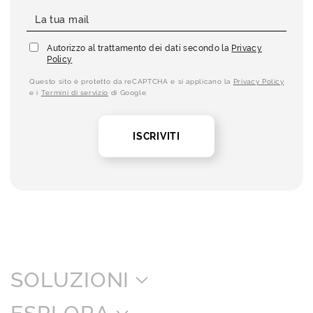
Autorizzo al trattamento dei dati secondo la
Privacy
Policy
Questo sito è protetto da reCAPTCHA e si applicano la
Privacy Policy
e i
Termini di servizio
di Google.
ISCRIVITI
SOLUZIONI