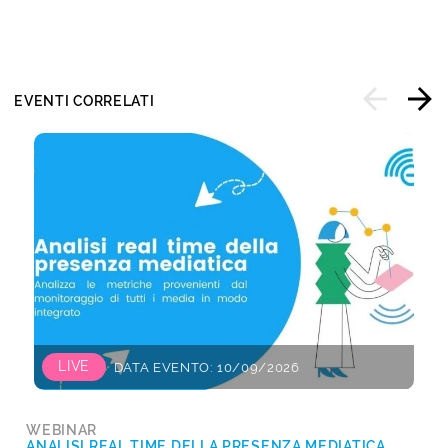
EVENTI CORRELATI
LIVE
DATA EVENTO: 10/09/2026
WEBINAR
ANALISI REAL TIME DELLA PRESENZA MEDIATICA