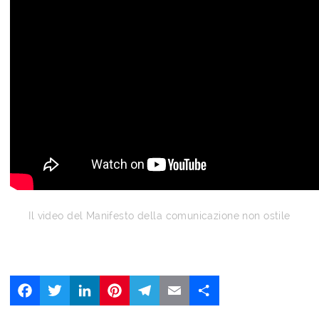
Il video del Manifesto della comunicazione non ostile
Facebook
Twitter
LinkedIn
Pinterest
Telegram
Email
Share