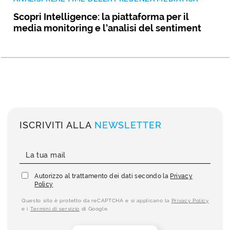
Scopri Intelligence: la piattaforma per il
media monitoring e l’analisi del sentiment
ISCRIVITI ALLA
NEWSLETTER
Autorizzo al trattamento dei dati secondo la
Privacy
Policy
Questo sito è protetto da reCAPTCHA e si applicano la
Privacy Policy
e i
Termini di servizio
di Google.