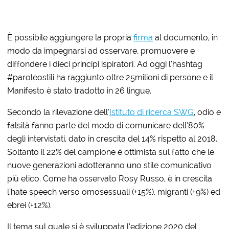
È possibile aggiungere la propria
firma
al documento, in
modo da impegnarsi ad osservare, promuovere e
diffondere i dieci principi ispiratori. Ad oggi l’hashtag
#paroleostili ha raggiunto oltre 25milioni di persone e il
Manifesto è stato tradotto in 26 lingue.
Secondo la rilevazione dell’
Istituto di ricerca SWG
, odio e
falsità fanno parte del modo di comunicare dell’80%
degli intervistati, dato in crescita del 14% rispetto al 2018.
Soltanto il 22% del campione è ottimista sul fatto che le
nuove generazioni adotteranno uno stile comunicativo
più etico. Come ha osservato Rosy Russo, è in crescita
l’hate speech verso omosessuali (+15%), migranti (+9%) ed
ebrei (+12%).
Il tema sul quale si è sviluppata l’edizione 2020 del