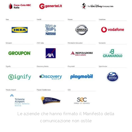
Le aziende che hanno firmato il Manifesto della
comunicazione non ostile