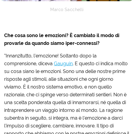
Marco Sacchelli
Che cosa sono le emozioni?
È
cambiato il modo di
provarle da quando siamo iper-connessi?
“Innanzitutto, l’emozione! Soltanto dopo la
comprensione, diceva
Gauguin
. E questo ci indica molto
su cosa siano le emozioni. Sono una delle nostre prime
risposte agli stimoli, alle situazioni che ogni giorno
viviamo. È il nostro sistema emotivo, e non quello
razionale, che ci spinge verso determinati sentieri. Non è
una scelta ponderata quella di innamorarsi, né quella di
intraprendere un viaggio intorno al mondo. La ragione
subentra in seguito, si integra, ma è l’emozione a darci
l’impulso di scegliere, cambiare, innovare. Il tipo di
rapporto che abbiamo con le nostre emozioni definisce il