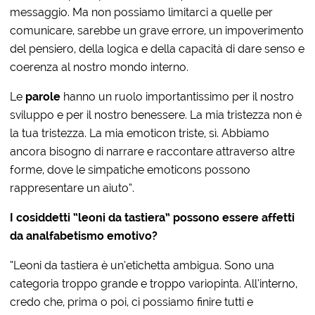
messaggio. Ma non possiamo limitarci a quelle per
comunicare, sarebbe un grave errore, un impoverimento
del pensiero, della logica e della capacità di dare senso e
coerenza al nostro mondo interno.
Le
parole
hanno un ruolo importantissimo per il nostro
sviluppo e per il nostro benessere. La mia tristezza non è
la tua tristezza. La mia emoticon triste, sì. Abbiamo
ancora bisogno di narrare e raccontare attraverso altre
forme, dove le simpatiche emoticons possono
rappresentare un aiuto”.
I cosiddetti “leoni da tastiera” possono essere affetti
da analfabetismo emotivo?
“Leoni da tastiera è un’etichetta ambigua. Sono una
categoria troppo grande e troppo variopinta. All’interno,
credo che, prima o poi, ci possiamo finire tutti e