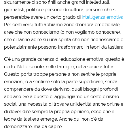
sicuramente ci sono finiti anche grandi intellettuali,
giornalisti, politici e persone di cultura; persone che si
penserebbe avere un certo grado di
intelligenza emotiva
.
Per certi versi, tutti abbiamo zone d’ombra emozionale,
aree che non conosciamo (o non vogliamo conoscere),
che ci fanno agire su una spinta che non riconosciamo e
potenzialmente possono trasformarci in leoni da tastiera.
C’è una grande carenza di educazione emotiva, questo è
certo. Nelle scuole, nelle famiglie, nella società tutta.
Questo porta troppe persone a non sentire le proprie
emozioni, o a sentirne solo la parte superficiale, senza
comprendere da dove derivino, quali bisogni profondi
abbiano. Se a questo ci aggiungiamo un certo cinismo
social, una necessità di trovare un’identità anche online e
di dover dire sempre la propria opinione, ecco che il
leone da tastiera emerge. Anche qui non c’è da
demonizzare, ma da capire.