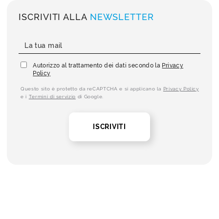
ISCRIVITI ALLA
NEWSLETTER
Autorizzo al trattamento dei dati secondo la
Privacy
Policy
Questo sito è protetto da reCAPTCHA e si applicano la
Privacy Policy
e i
Termini di servizio
di Google.
ISCRIVITI