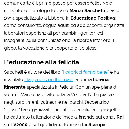
comunicarle è il primo passo per essere felici. Ne è
convinto lo psicologo toscano
Marco Sacchelli
, classe
1993, specializzato a Lisbona in
Educazione Positiva
;
come consulente, segue adulti ed adolescenti, organizza
laboratori esperienziali per bambini, genitori ed
insegnanti sulla comunicazione, la ricerca interiore, il
gioco, la vocazione e la scoperta di se stessi.
L’educazione alla felicità
Sacchelli è autore del libro
“I capricci fanno bene”
e ha
inventato
Happiness on the road
, la prima
libreria
itinerante
specializzata in felicità. Con un’ape piena di
volumi, Marco ha girato tutta la Versilia. Nelle piazze,
negli stabilimenti balneari e nei parchi, l’eccentrico
“libraio” ha organizzato incontri sulla felicità. Il progetto
ha catturato l’attenzione dei media, finendo sui canali
Rai
,
su
TV2000
e sul quotidiano torinese
La Stampa
.