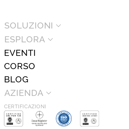
SOLUZIONI
ESPLORA
EVENTI
CORSO
BLOG
AZIENDA
CERTIFICAZIONI