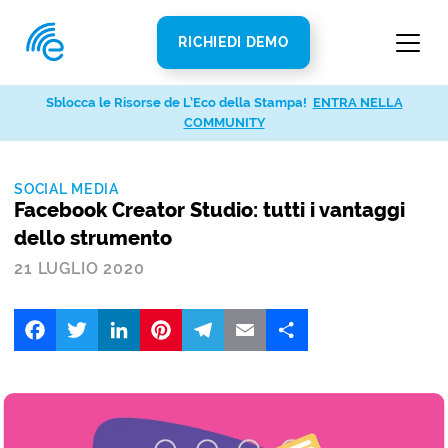
RICHIEDI DEMO
Sblocca le Risorse de L’Eco della Stampa!
ENTRA NELLA
COMMUNITY
SOCIAL MEDIA
Facebook Creator Studio: tutti i vantaggi
dello strumento
21 LUGLIO 2020
Facebook
Twitter
LinkedIn
Pinterest
Telegram
Email
Share