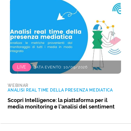
LIVE
DATA EVENTO: 10/09/2026
WEBINAR
ANALISI REAL TIME DELLA PRESENZA MEDIATICA
Scopri Intelligence: la piattaforma per il
media monitoring e l’analisi del sentiment