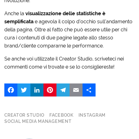
rivoluzione.
Anche la
visualizzazione delle statistiche è
semplificata
e agevola il colpo d’occhio sull’andamento
della pagina. Oltre al fatto che può essere utile per chi
cura i contenuti di due pagine legate allo stesso
brand/cliente compararne le performance.
Se anche voi utilizzate il Creator Studio, scriveteci nei
commenti come vi trovate e se lo consigliereste!
Facebook
Twitter
LinkedIn
Pinterest
Telegram
Email
Share
CREATOR STUDIO
FACEBOOK
INSTAGRAM
SOCIAL MEDIA MANAGEMENT