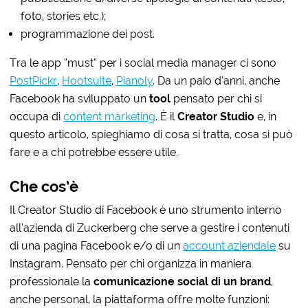
foto, stories etc.);
programmazione dei post.
Tra le app “must” per i social media manager ci sono
PostPickr
,
Hootsuite
,
Pianoly
. Da un paio d’anni, anche
Facebook ha sviluppato un
tool
pensato per chi si
occupa di
content marketing
. È il
Creator Studio
e, in
questo articolo, spieghiamo di cosa si tratta, cosa si può
fare e a chi potrebbe essere utile.
Che cos’è
Il Creator Studio di Facebook è uno strumento interno
all’azienda di Zuckerberg che serve a
gestire i contenuti
di una pagina Facebook e/o di un
account aziendale
su
Instagram. Pensato per chi organizza in maniera
professionale la
comunicazione social di un brand
,
anche personal, la piattaforma offre molte funzioni: