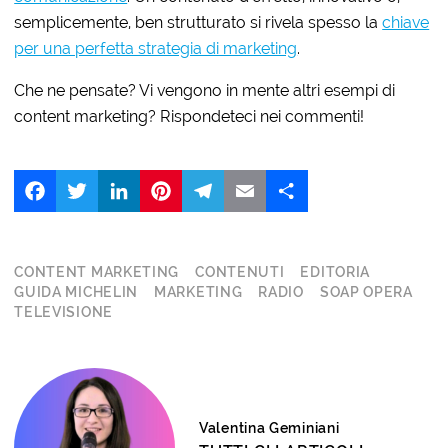
semplicemente, ben strutturato si rivela spesso la
chiave
per una perfetta strategia di marketing
.
Che ne pensate? Vi vengono in mente altri esempi di
content marketing? Rispondeteci nei commenti!
Facebook
Twitter
LinkedIn
Pinterest
Telegram
Email
Share
CONTENT MARKETING
CONTENUTI
EDITORIA
GUIDA MICHELIN
MARKETING
RADIO
SOAP OPERA
TELEVISIONE
Valentina Geminiani