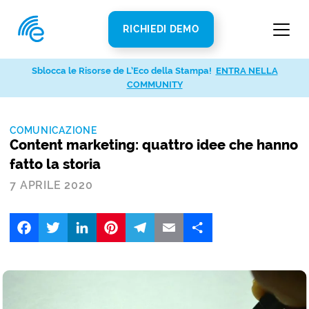
RICHIEDI DEMO
Sblocca le Risorse de L’Eco della Stampa!
ENTRA NELLA
COMMUNITY
COMUNICAZIONE
Content marketing: quattro idee che hanno
fatto la storia
7 APRILE 2020
Facebook
Twitter
LinkedIn
Pinterest
Telegram
Email
Share