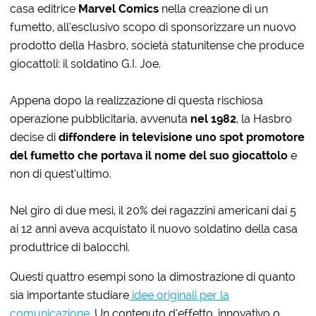
casa editrice
Marvel
Comics
nella creazione di un
fumetto, all’esclusivo scopo di sponsorizzare un nuovo
prodotto della Hasbro, società statunitense che produce
giocattoli: il soldatino G.I. Joe.
Appena dopo la realizzazione di questa rischiosa
operazione pubblicitaria, avvenuta
nel 1982
, la Hasbro
decise di
diffondere in televisione uno spot promotore
del fumetto che portava il nome del suo giocattolo
e
non di quest’ultimo.
Nel giro di due mesi, il 20% dei ragazzini americani dai 5
ai 12 anni aveva acquistato il nuovo soldatino della casa
produttrice di balocchi.
Questi quattro esempi sono la dimostrazione di quanto
sia importante studiare
idee originali per la
comunicazione
. Un contenuto d’effetto, innovativo o,