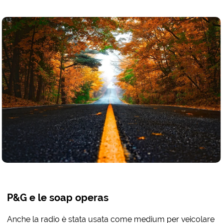
P&G e le soap operas
Anche la radio è stata usata come medium per veicolare