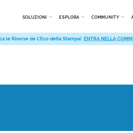
SOLUZIONI
ESPLORA
COMMUNITY
ca le Risorse de L’Eco della Stampa!
ENTRA NELLA COMM